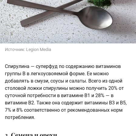
Источник:
Legion Media
Спирулина — суперфуд по содержанию витаминов
группы В в легкоусвояемой форме. Ее можно
добавлять в смузи, соусы и салаты. Всего из одной
столовой ложки спирулины можно получить 20% от
суточной потребности в витамине В1 и 28% — в
витамине В2. Также она содержит витамины В3 и В5,
7% и 8% соответственно от рекомендованных норм
потребления.
3. Семена и орехи