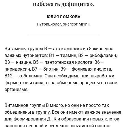
избежать дефицита».
ЮЛИЯ ЛОМКОВА
Нутрициолог, эксперт МИИН
Витамины группы B — это комплекс из 8 жизненно
важных нутриентов: B1 — тиамин, B2 — рибофлавин,
B3 — ниацин, B5 — пантотеновая кислота, B6 —
пиридоксин, B7 — биотин, B9 — фолиевая кислота,
B12 — кобаламин. Они необходимы для выработки
ферментов и влияют на обменные процессы во всем
организме.
Витаминов группы В много, но они не просто так
объединены в группу. Все они имеют важное значение
для формирования ДНК и образования новых клеток;
здоровья нервной и сердечно-сосудистой систем,