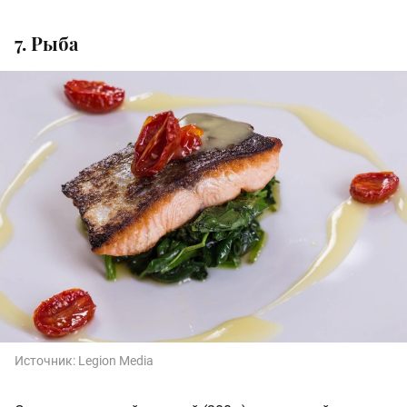
7. Рыба
Источник:
Legion Media