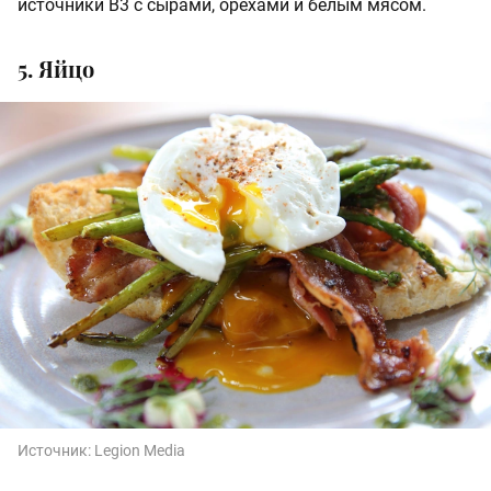
источники В3 с сырами, орехами и белым мясом.
5. Яйцо
Источник:
Legion Media