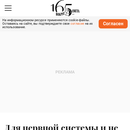
На информационном ресурсе применяются cookie-файлы.
Согласен
Оставаясь на сайте, вы подтверждаете свое
согласие
на их
использование.
Для нервной системы и не