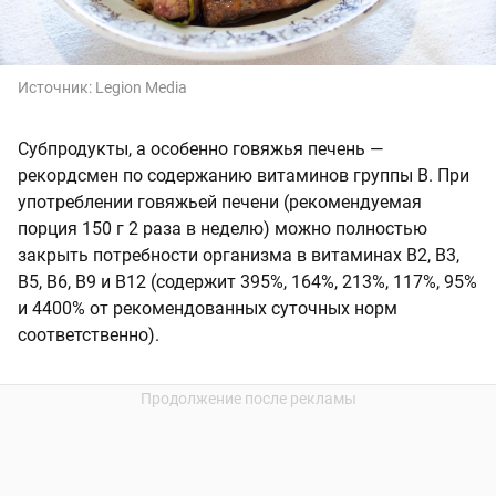
Источник:
Legion Media
Субпродукты, а особенно говяжья печень —
рекордсмен по содержанию витаминов группы В. При
употреблении говяжьей печени (рекомендуемая
порция 150 г 2 раза в неделю) можно полностью
закрыть потребности организма в витаминах В2, В3,
В5, В6, В9 и В12 (содержит 395%, 164%, 213%, 117%, 95%
и 4400% от рекомендованных суточных норм
соответственно).