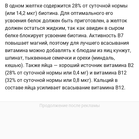
В одном желтке содержится 28% от суточной нормы
(или 14,2 мкг) биотина. Для оптимального его
усвоения белок должен быть приготовлен, а желток
должен остаться жидким, так как авидин в сыром
белке блокирует усвоение биотина. Активность B7
повышает магний, поэтому для лучшего всасывания
витамина можно добавлять к блюдам из яиц кунжут,
шпинат, тыквенные семечки и орехи (миндаль,
кешью). Также яйца — хороший источник витамина В2
(28% от суточной нормы или 0,4 мг) и витамина В12
(32% от суточной нормы или 0,8 мкг). Кальций в
составе яйца усиливает всасывание витамина В12.