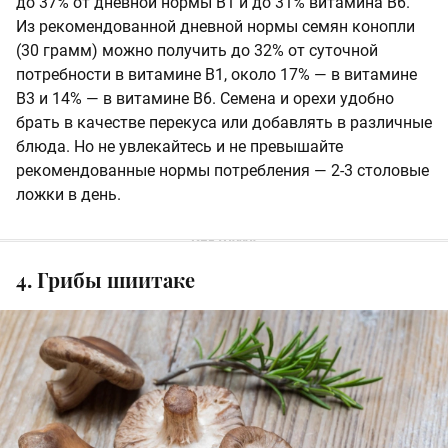
до 37% от дневной нормы В1 и до 31% витамина В6.
Из рекомендованной дневной нормы семян конопли
(30 грамм) можно получить до 32% от суточной
потребности в витамине В1, около 17% — в витамине
В3 и 14% — в витамине В6. Семена и орехи удобно
брать в качестве перекуса или добавлять в различные
блюда. Но не увлекайтесь и не превышайте
рекомендованные нормы потребления — 2-3 столовые
ложки в день.
4. Грибы шиитаке