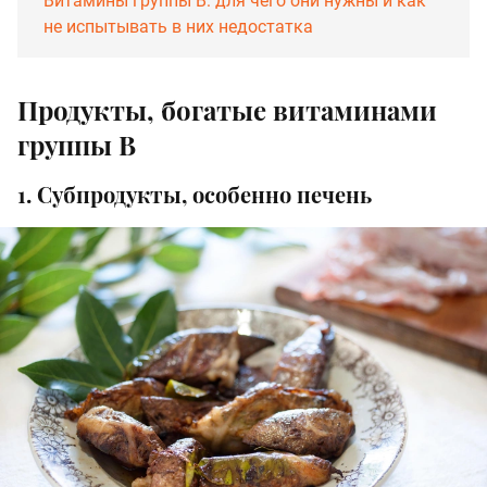
Витамины группы B: для чего они нужны и как
не испытывать в них недостатка
Продукты, богатые витаминами
группы В
1. Субпродукты, особенно печень