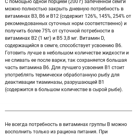
С помощью одной порцией (200 г) запеченной семги
можно полностью закрыть дневную потребность в
витаминах В3, В6 и В12 (содержит 126%, 145%, 254% от
рекомендованных суточных норм соответственно) и
получить более 75% от суточной потребности в
витаминах В2 (1 мг) и В5 3,8 мг. Витамин D,
содержащийся в семге, способствует усвоению В6.
Готовить лучше в небольшом количестве жидкости и
не сливать ее после варки, так сохраняется большая
часть витамина B6. Для лучшего усвоения В1 стоит
употреблять термически обработанную рыбу для
деактивации тиаминазы, разрушающей В1
(содержится в большом количестве в сырой рыбе).
Не всегда потребность в витаминах группы В можно
восполнить только из рациона питания. При