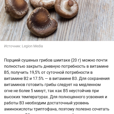
Источник:
Legion Media
Порцией сушеных грибов шиитаке (20 г) можно почти
полностью закрыть дневную потребность в витамине
В5, получить 19,5% от суточной потребности в
витамине В2 и 17.5% — в витамине В3. Для сохранения
витаминов готовить грибы следует на медленном
огне не более 5 минут, так как В5 неустойчив при
высоких температурах. Для полноценного усвоения и
работы В3 необходим достаточный уровень
аминокислоты триптофана, поэтому полезно сочетать