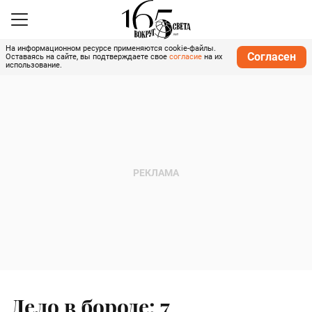
На информационном ресурсе применяются cookie-файлы.
Согласен
Оставаясь на сайте, вы подтверждаете свое
согласие
на их
использование.
Дело в бороде: 7