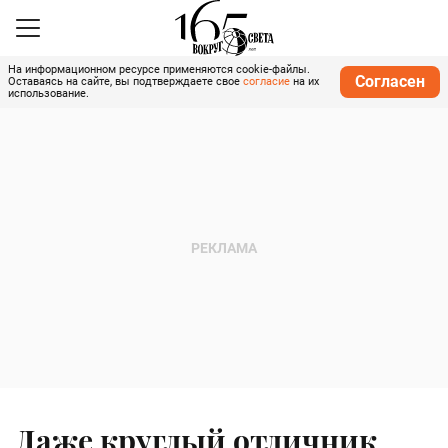
На информационном ресурсе применяются cookie-файлы.
Согласен
Оставаясь на сайте, вы подтверждаете свое
согласие
на их
использование.
Даже круглый отличник