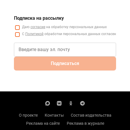
Подписка на рассылку
Даю
согласие
на обработку персональных данных
С
Политикой
обработки персональных данных согласен
Подписаться
О проекте
Контакты
Состав издательства
Реклама на сайте
Реклама в журнале