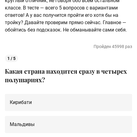
круглый отличник, не говоря обо всем остальном
классе. В тесте — всего 5 вопросов с вариантами
ответов! А у вас получится пройти его хотя бы на
тройку? Давайте проверим прямо сейчас. Главное —
обойтись без подсказок. Не обманывайте сами себя.
Пройден 45998 раз
1 / 5
Какая страна находится сразу в четырех
полушариях?
Кирибати
Мальдивы