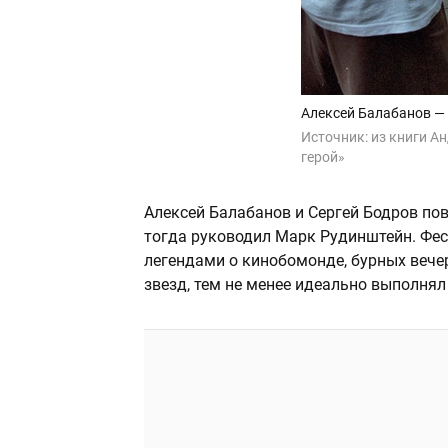
Алексей Балабанов — 
Источник:
из книги А
герой»
Алексей Балабанов и Сергей Бодров пов
тогда руководил Марк Рудинштейн. Фе
легендами о кинобомонде, бурных вече
звезд, тем не менее идеально выполн