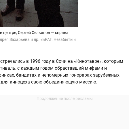
в центре, Сергей Сельянов — справа
ндрея Захарьева и др. «БРАТ. Незабытый
стречались в 1996 году в Сочи на «Кинотавре», которым
стиваль, с каждым годом обраставший мифами и
ринках, бандитах и непомерных гонорарах зарубежных
ял для киноцеха свою объединяющую миссию.