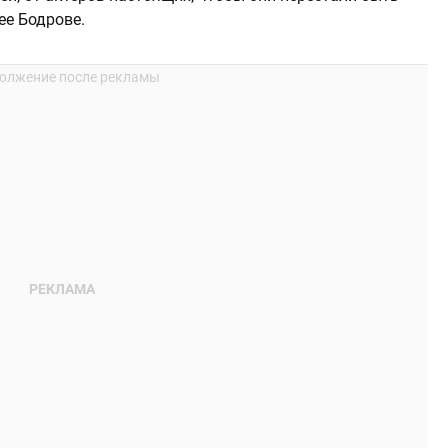
ее Бодрове.