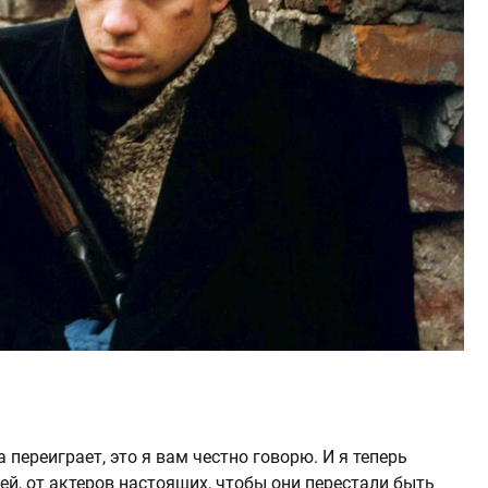
 переиграет, это я вам честно говорю. И я теперь
й, от актеров настоящих, чтобы они перестали быть