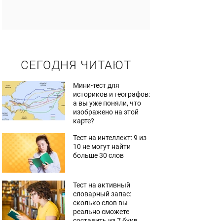
СЕГОДНЯ ЧИТАЮТ
Мини-тест для
историков и географов:
а вы уже поняли, что
изображено на этой
карте?
Тест на интеллект: 9 из
10 не могут найти
больше 30 слов
Тест на активный
словарный запас:
сколько слов вы
реально сможете
составить из 7 букв