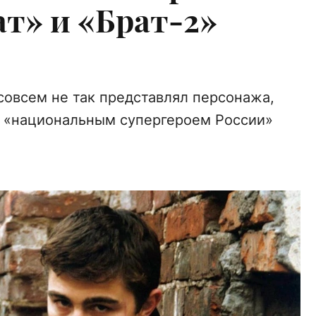
т» и «Брат-2»
совсем не так представлял персонажа,
ь «национальным супергероем России»