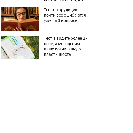
Тест на эрудицию:
почти все ошибаются
уже на 3 вопросе
Тест: найдите более 27
слов, а мы оценим
вашу когнитивную
пластичность