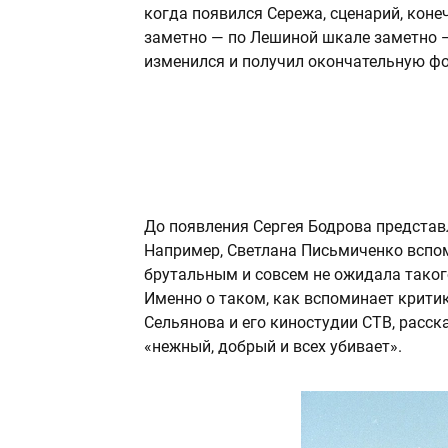
когда появился Сережа, сценарий, конеч
заметно — по Лешиной шкале заметно 
изменился и получил окончательную ф
До появления Сергея Бодрова представ
Например, Светлана Письмиченко вспом
брутальным и совсем не ожидала таког
Именно о таком, как вспоминает крити
Сельянова и его киностудии СТВ, расс
«нежный, добрый и всех убивает».