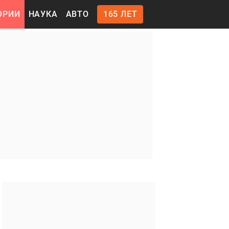
ОРИИ
НАУКА
АВТО
165 ЛЕТ