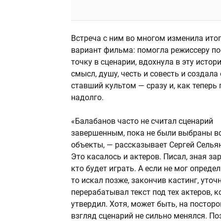
Встреча с ним во многом изменила ито
вариант фильма: помогла режиссеру по
точку в сценарии, вдохнула в эту истор
смысл, душу, честь и совесть и создала 
ставший культом — сразу и, как теперь 
надолго.
«Балабанов часто не считал сценарий
завершенным, пока не были выбраны в
объекты, — рассказывает Сергей Селья
Это касалось и актеров. Писал, зная зар
кто будет играть. А если не мог определ
то искал позже, закончив кастинг, уточн
перерабатывал текст под тех актеров, 
утвердил. Хотя, может быть, на постор
взгляд сценарий не сильно менялся. По