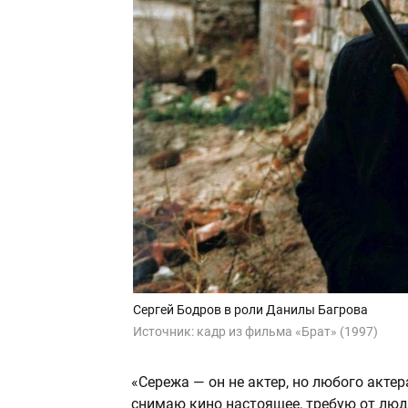
Сергей Бодров в роли Данилы Багрова
Источник:
кадр из фильма «Брат» (1997)
«Сережа — он не актер, но любого актера
снимаю кино настоящее, требую от люде