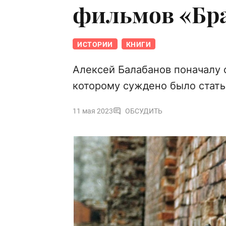
фильмов «Бра
ИСТОРИИ
КНИГИ
Алексей Балабанов поначалу 
которому суждено было стат
11 мая 2023
ОБСУДИТЬ