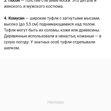
3. Посон
— толстые стеганые носки. Это деталь и
женского, и мужского костюма.
4. Комусин
— широкие туфли с загнутыми мысами,
высоко (до 5,5 см) поднимающимися над по­лом.
Туфли могут быть из соломы, кожи или древесины.
Деревянные использовали в ненастье, кожа­ные — в
сухую погоду. У знатных особ туфли отделывали
шелком.