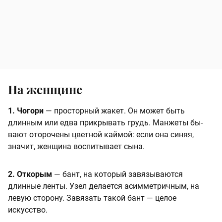
На женщине
1. Чогори
— просторный жакет. Он может быть
длинным или едва прикрывать грудь. Манжеты бы­
вают оторочены цветной каймой: если она синяя,
значит, женщина воспитывает сына.
2. Откорым
— бант, на кото­рый завязываются
длинные лен­ты. Узел делается асимметричным, на
левую сторону. Завязать такой бант — целое
искусство.