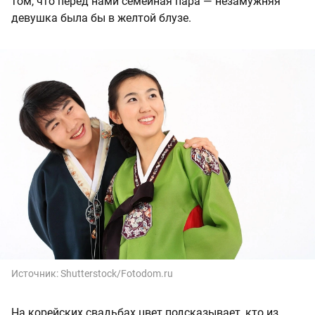
том, что перед нами семейная пара — незамужняя
девушка была бы в желтой блузе.
Источник:
Shutterstock/Fotodom.ru
На корейских свадьбах цвет подсказывает, кто из