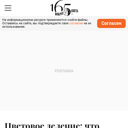
На информационном ресурсе применяются cookie-файлы.
Согласен
Оставаясь на сайте, вы подтверждаете свое
согласие
на их
использование.
Цветовое деление: что