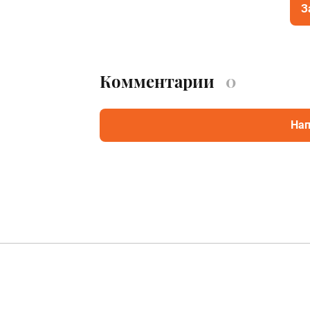
З
Комментарии
0
Нап