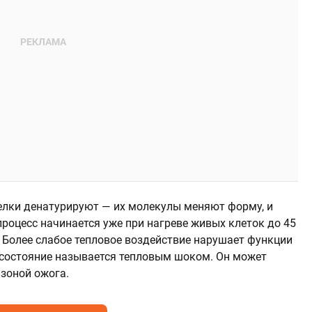
елки денатурируют — их молекулы меняют форму, и
роцесс начинается уже при нагреве живых клеток до 45
. Более слабое тепловое воздействие нарушает функции
ое состояние называется тепловым шоком. Он может
 зоной ожога.