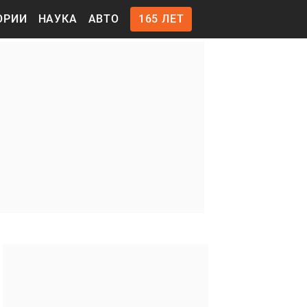
ОРИИ
НАУКА
АВТО
165 ЛЕТ