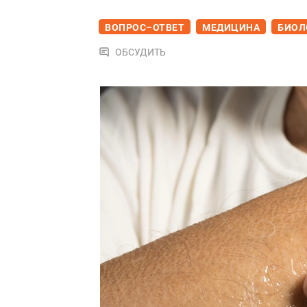
ВОПРОС–ОТВЕТ
МЕДИЦИНА
БИОЛ
ОБСУДИТЬ