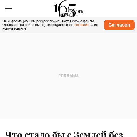
На информационном ресурсе применяются cookie-файлы.
Согласен
Оставаясь на сайте, вы подтверждаете свое
согласие
на их
использование.
Что стало бы с Землей без