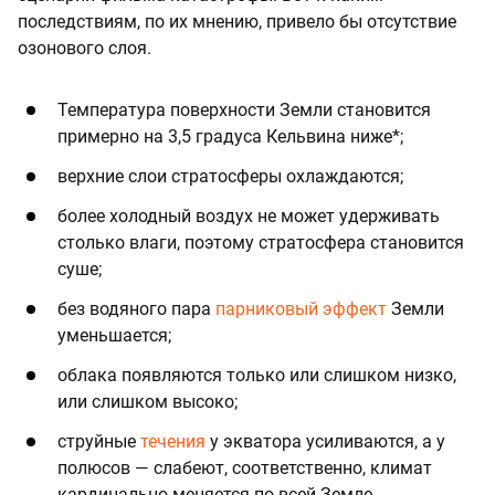
последствиям, по их мнению, привело бы отсутствие
озонового слоя.
Температура поверхности Земли становится
примерно на 3,5 градуса Кельвина ниже*;
верхние слои стратосферы охлаждаются;
более холодный воздух не может удерживать
столько влаги, поэтому стратосфера становится
суше;
без водяного пара
парниковый эффект
Земли
уменьшается;
облака появляются только или слишком низко,
или слишком высоко;
струйные
течения
у экватора усиливаются, а у
полюсов — слабеют, соответственно, климат
кардинально меняется по всей Земле.