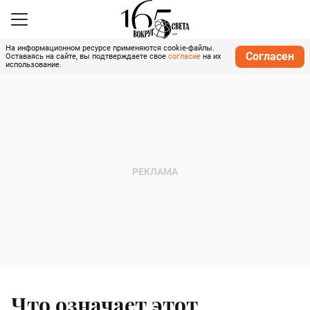
На информационном ресурсе применяются cookie-файлы.
Согласен
Оставаясь на сайте, вы подтверждаете свое
согласие
на их
использование.
Что означает этот