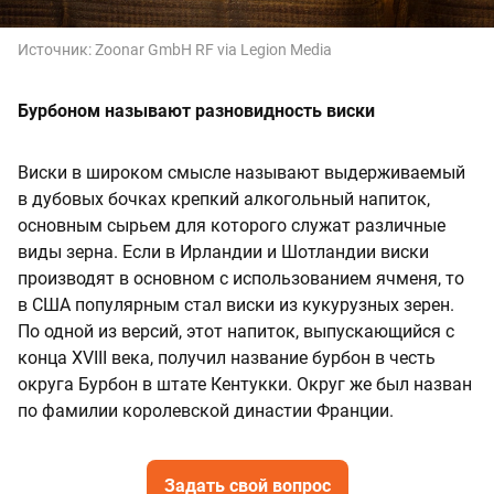
Источник:
Zoonar GmbH RF via Legion Media
Бурбоном называют разновидность виски
Виски в широком смысле называют выдерживаемый
в дубовых бочках крепкий алкогольный напиток,
основным сырьем для которого служат различные
виды зерна. Если в Ирландии и Шотландии виски
производят в основном с использованием ячменя, то
в США популярным стал виски из кукурузных зерен.
По одной из версий, этот напиток, выпускающийся с
конца XVIII века, получил название бурбон в честь
округа Бурбон в штате Кентукки. Округ же был назван
по фамилии королевской династии Франции.
Задать свой вопрос