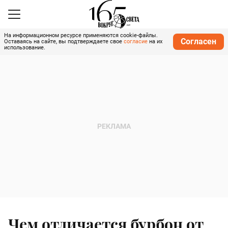
На информационном ресурсе применяются cookie-файлы.
Согласен
Оставаясь на сайте, вы подтверждаете свое
согласие
на их
использование.
Чем отличается бурбон от