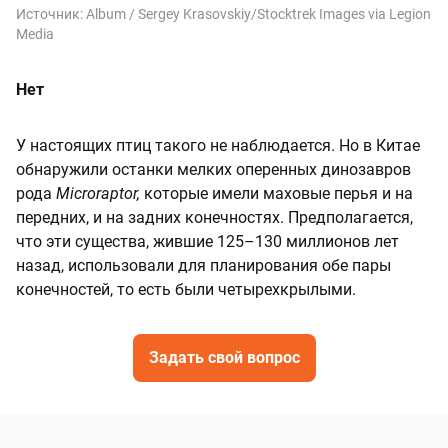
Источник:
Album / Sergey Krasovskiy/Stocktrek Images via Legion
Media
Нет
У настоящих птиц такого не наблюдается. Но в Китае
обнаружили останки мелких оперенных динозавров
рода
Microraptor,
которые имели маховые перья и на
передних, и на задних конечностях. Предполагается,
что эти существа, жившие 125–130 миллионов лет
назад, использовали для планирования обе пары
конечностей, то есть были четырехкрылыми.
Задать свой вопрос