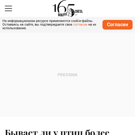
На информационном ресурсе применяются cookie-файлы.
Согласен
Оставаясь на сайте, вы подтверждаете свое
согласие
на их
использование.
Бывает ли у птиц более