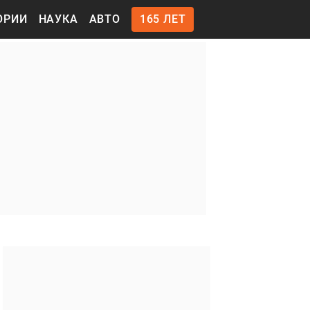
ОРИИ
НАУКА
АВТО
165 ЛЕТ