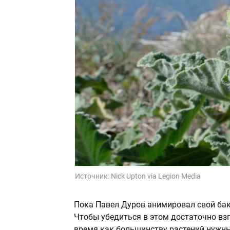
Источник:
Nick Upton via Legion Media
Пока Павел Дуров анимировал свой бак
Чтобы убедиться в этом достаточно вз
время как большинству растений нужны