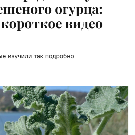
ешеного огурца:
 короткое видео
е изучили так подробно