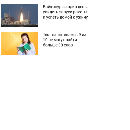
Байконур за один день:
увидеть запуск ракеты
и успеть домой к ужину
Тест на интеллект: 9 из
10 не могут найти
больше 30 слов