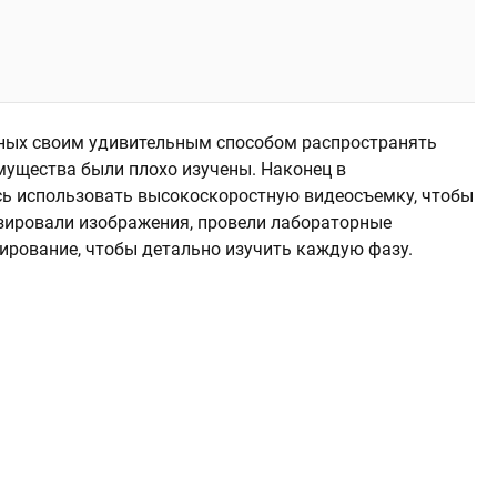
еных своим удивительным способом распространять
мущества были плохо изучены. Наконец в
сь использовать высокоскоростную видеосъемку, чтобы
изировали изображения, провели лабораторные
ирование, чтобы детально изучить каждую фазу.