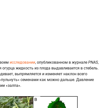
своем
исследовании
, опубликованном в журнале
PNAS
,
я огурца жидкость из плода выдавливается в стебель.
ердевает, выпрямляется и изменяет наклон всего
 «пульнуть» семенами как можно дальше. Давление
ии «залпа».