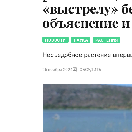
«выстрелу» б
объяснение и
НОВОСТИ
НАУКА
РАСТЕНИЯ
Несъедобное растение впервы
26 ноября 2024
ОБСУДИТЬ