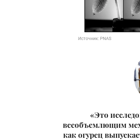
Источник:
PNAS
«Это исследо
всеобъемлющим мех
как огурец выпускае