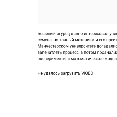
Бешеный огурец давно интересовал уч
семена, но точный механизм и его преи
Манчестерском университете догадали
запечатлеть процесс, а потом проанал
эксперименты и математическое модел
Не удалось загрузить VIQEO