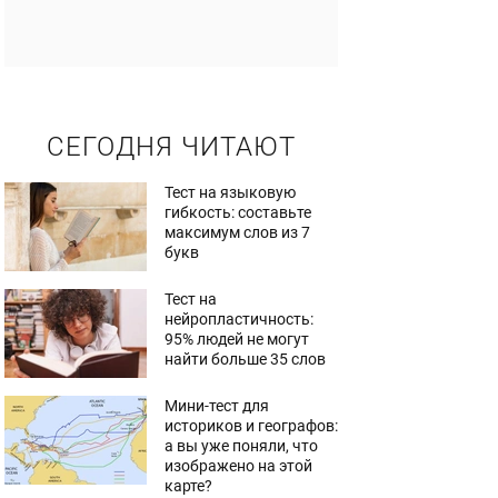
СЕГОДНЯ ЧИТАЮТ
Тест на языковую
гибкость: составьте
максимум слов из 7
букв
Тест на
нейропластичность:
95% людей не могут
найти больше 35 слов
Мини-тест для
историков и географов:
а вы уже поняли, что
изображено на этой
карте?