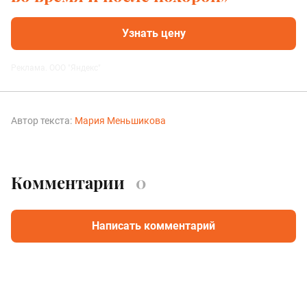
Узнать цену
Реклама. ООО "Яндекс"
Автор текста:
Мария Меньшикова
Комментарии
0
Написать комментарий