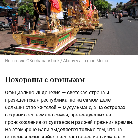
Источник:
CBuchananstock / Alamy via Legion Media
Похороны с огоньком
Официально Индонезия — светская страна и
президентская республика, но на самом деле
большинство жителей — мусульмане, а на островах
сохранилось немало семей, претендующих на
происхождение от султанов и раджей прежних времен.
На этом фоне Бали выделяется только тем, что на
острове чрезвычайно распространен индуизм в его