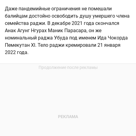
Даже пандемийные ограничения не помешали
балийцам достойно освободить душу умершего члена
семейства раджи. В декабре 2021 года скончался
Анак Агунг Нгурах Маник Парасара, он же
номинальный раджа Убуда под именем Ида Чокорда
Пемекутан XI. Тело раджи кремировали 21 января
2022 года.