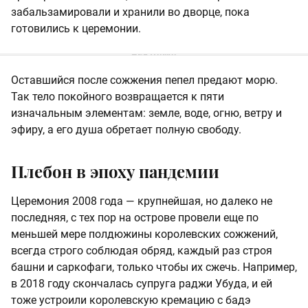
забальзамировали и хранили во дворце, пока
готовились к церемонии.
Оставшийся после сожжения пепел предают морю.
Так тело покойного возвращается к пяти
изначальным элементам: земле, воде, огню, ветру и
эфиру, а его душа обретает полную свободу.
Плебон в эпоху пандемии
Церемония 2008 года — крупнейшая, но далеко не
последняя, с тех пор на острове провели еще по
меньшей мере полдюжины королевских сожжений,
всегда строго соблюдая обряд, каждый раз строя
башни и саркофаги, только чтобы их сжечь. Например,
в 2018 году скончалась супруга раджи Убуда, и ей
тоже устроили королевскую кремацию с бадэ