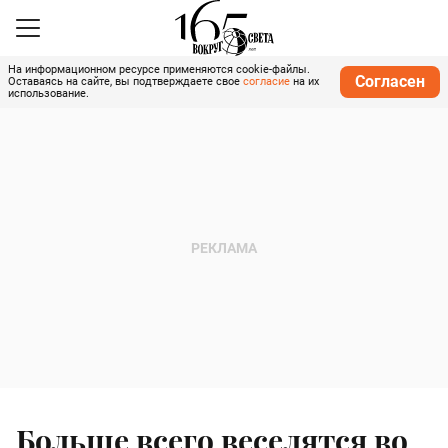
На информационном ресурсе применяются cookie-файлы.
Согласен
Оставаясь на сайте, вы подтверждаете свое
согласие
на их
использование.
Больше всего веселятся во