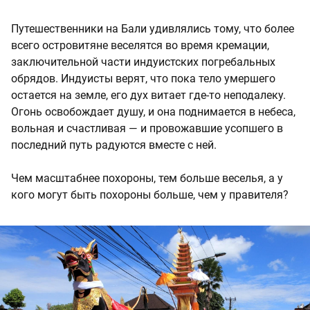
Путешественники на Бали удивлялись тому, что более
всего островитяне веселятся во время кремации,
заключительной части индуистских погребальных
обрядов. Индуисты верят, что пока тело умершего
остается на земле, его дух витает где-то неподалеку.
Огонь освобождает душу, и она поднимается в небеса,
вольная и счастливая — и провожавшие усопшего в
последний путь радуются вместе с ней.
Чем масштабнее похороны, тем больше веселья, а у
кого могут быть похороны больше, чем у правителя?