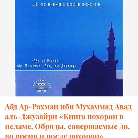
Абд Ар-Рахман ибн Мухаммад Авад
аль-Джузайри «Книга похорон в
исламе. Обряды, совершаемые до,
во время и после похорон»