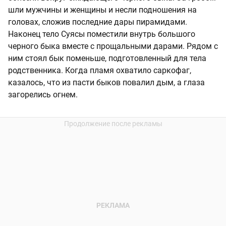
шли мужчины и женщины и несли подношения на
головах, сложив последние дары пирамидами.
Наконец тело Суясы поместили внутрь большого
черного быка вместе с прощальными дарами. Рядом с
ним стоял бык поменьше, подготовленный для тела
родственника. Когда пламя охватило саркофаг,
казалось, что из пасти быков повалил дым, а глаза
загорелись огнем.