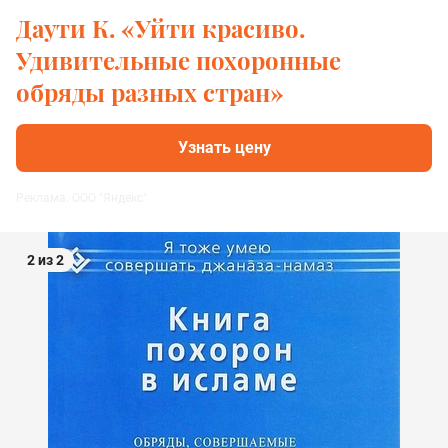
Даути К. «Уйти красиво.
Удивительные похоронные
обряды разных стран»
Узнать цену
Реклама. ООО "Яндекс"
2 из 2