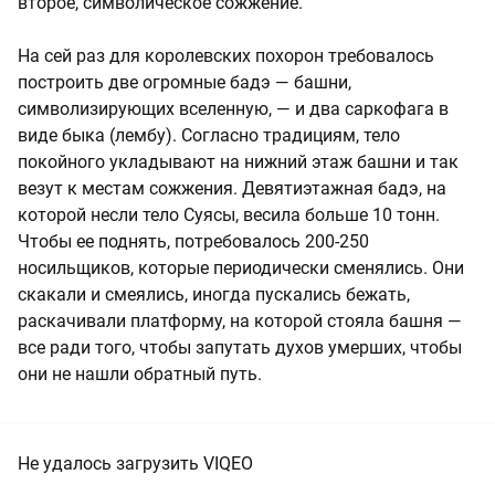
второе, символическое сожжение.
На сей раз для королевских похорон требовалось
построить две огромные бадэ — башни,
символизирующих вселенную, — и два саркофага в
виде быка (лембу). Согласно традициям, тело
покойного укладывают на нижний этаж башни и так
везут к местам сожжения. Девятиэтажная бадэ, на
которой несли тело Суясы, весила больше 10 тонн.
Чтобы ее поднять, потребовалось 200-250
носильщиков, которые периодически сменялись. Они
скакали и смеялись, иногда пускались бежать,
раскачивали платформу, на которой стояла башня —
все ради того, чтобы запутать духов умерших, чтобы
они не нашли обратный путь.
Не удалось загрузить VIQEO