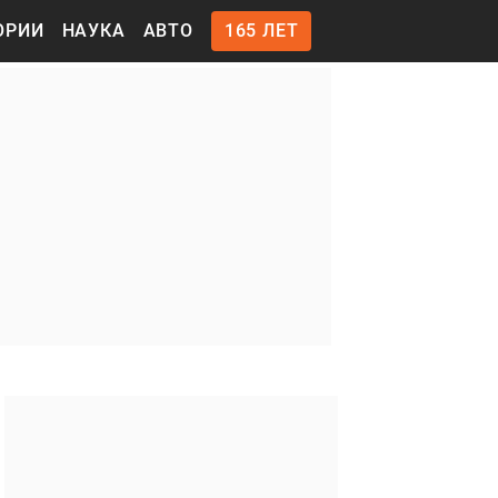
ОРИИ
НАУКА
АВТО
165 ЛЕТ