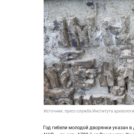
Источник:
пресс-служба Института археолог
Год гибели молодой дворянки указан в д