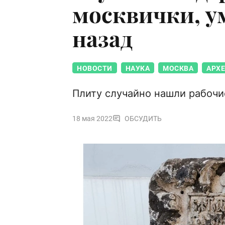
москвички, у
назад
НОВОСТИ
НАУКА
МОСКВА
АРХ
Плиту случайно нашли рабочи
18 мая 2022
ОБСУДИТЬ