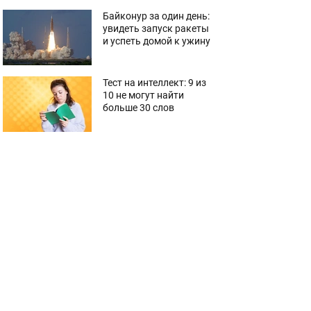
Байконур за один день:
увидеть запуск ракеты
и успеть домой к ужину
Тест на интеллект: 9 из
10 не могут найти
больше 30 слов