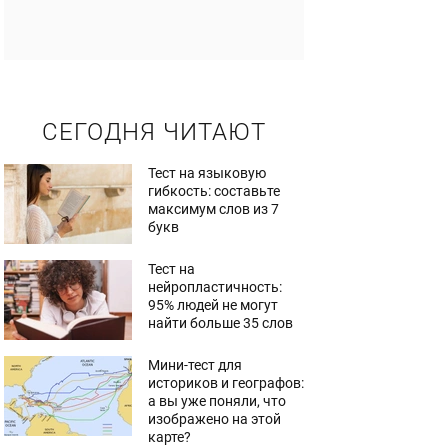
СЕГОДНЯ ЧИТАЮТ
Тест на языковую
гибкость: составьте
максимум слов из 7
букв
Тест на
нейропластичность:
95% людей не могут
найти больше 35 слов
Мини-тест для
историков и географов:
а вы уже поняли, что
изображено на этой
карте?