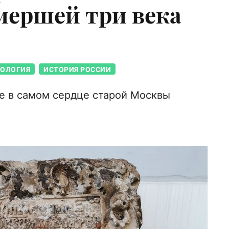
мершей три века
ЕОЛОГИЯ
ИСТОРИЯ РОССИИ
е в самом сердце старой Москвы