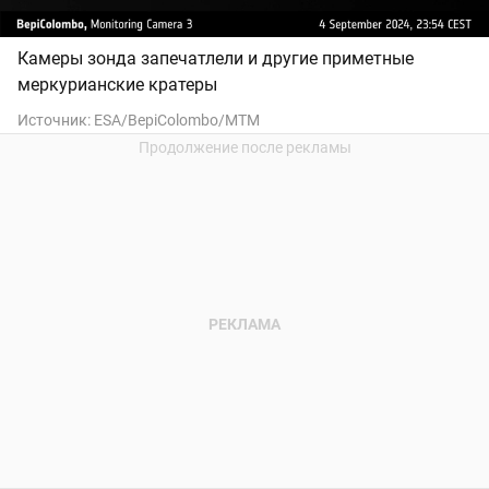
Камеры зонда запечатлели и другие приметные
меркурианские кратеры
Источник:
ESA/BepiColombo/MTM