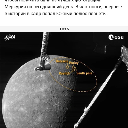
Меркурия на сегодняшний день. В частности, впервые
в истории в кадр попал Южный полюс планеты.
1 из 5