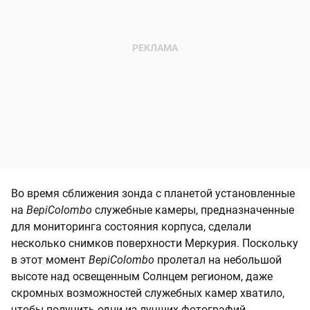
Во время сближения зонда с планетой установленные
на
BepiColombo
служебные камеры, предназначенные
для мониторинга состояния корпуса, сделали
несколько снимков поверхности Меркурия. Поскольку
в этот момент
BepiColombo
пролетал на небольшой
высоте над освещенным Солнцем регионом, даже
скромных возможностей служебных камер хватило,
чтобы получить одни из лучших фотографий