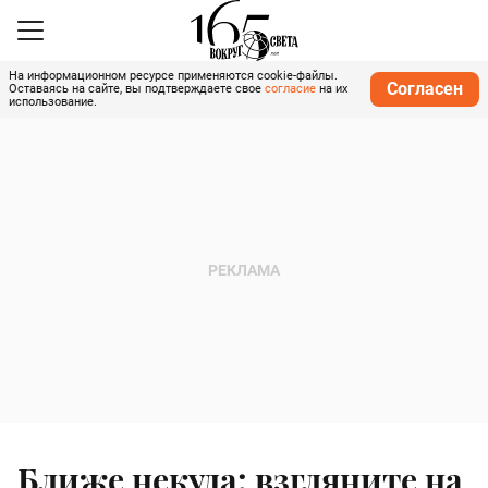
На информационном ресурсе применяются cookie-файлы.
Согласен
Оставаясь на сайте, вы подтверждаете свое
согласие
на их
использование.
Ближе некуда: взгляните на