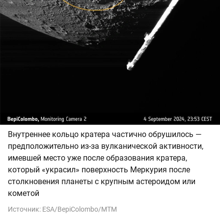
Внутреннее кольцо кратера частично обрушилось —
предположительно из-за вулканической активности,
имевшей место уже после образования кратера,
который «украсил» поверхность Меркурия после
столкновения планеты с крупным астероидом или
кометой
Источник:
ESA/BepiColombo/MTM