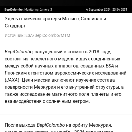
Здесь отмечены кратеры Матисс, Салливан и
Стоддарт
Источник:
ESA/BepiColombo/MTM
BepiColombo,
запущенный в космос в 2018 году,
состоит из перелетного модуля и двух соединенных
между собой научных аппаратов, созданных
ESA
и
Японским агентством аэрокосмических исследований
(
JAXA
). Цели миссии включают изучение состава
поверхности Меркурия и его внутренней структуры, а
также исследование магнитного поля планеты и его
взаимодействия с солнечным ветром.
После выхода
BepiColombo
на орбиту Меркурия,