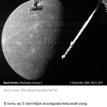
Источник:
ESA/BepiColombo/MTM
В ночь на 5 сентября исследовательский зонд