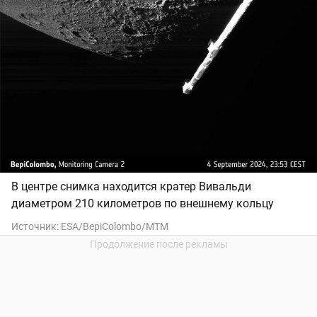
В центре снимка находится кратер Вивальди
диаметром 210 километров по внешнему кольцу
Источник:
ESA/BepiColombo/MTM