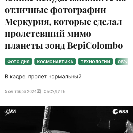
отличные фотографии
Меркурия, которые сделал
пролетевший мимо
планеты зонд BepiColombo
ФОТО ДНЯ
КОСМОНАВТИКА
ТЕХНОЛОГИИ
ОБЪЕК
В кадре: пролет нормальный
5 сентября 2024
ОБСУДИТЬ