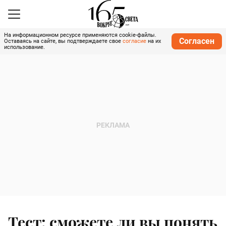
На информационном ресурсе применяются cookie-файлы.
Согласен
Оставаясь на сайте, вы подтверждаете свое
согласие
на их
использование.
Тест: сможете ли вы понять