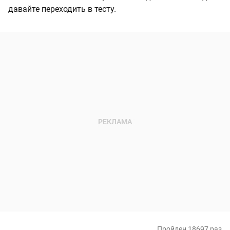
давайте переходить в тесту.
Пройден 18697 раз