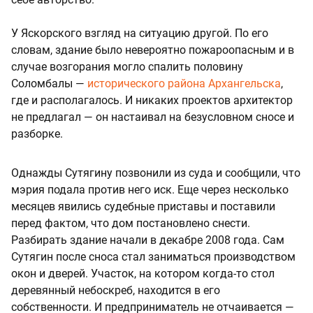
У Яскорского взгляд на ситуацию другой. По его
словам, здание было невероятно пожароопасным и в
случае возгорания могло спалить половину
Соломбалы —
исторического района Архангельска
,
где и располагалось. И никаких проектов архитектор
не предлагал — он настаивал на безусловном сносе и
разборке.
Однажды Сутягину позвонили из суда и сообщили, что
мэрия подала против него иск. Еще через несколько
месяцев явились судебные приставы и поставили
перед фактом, что дом постановлено снести.
Разбирать здание начали в декабре 2008 года. Сам
Сутягин после сноса стал заниматься производством
окон и дверей. Участок, на котором когда-то стол
деревянный небоскреб, находится в его
собственности. И предприниматель не отчаивается —