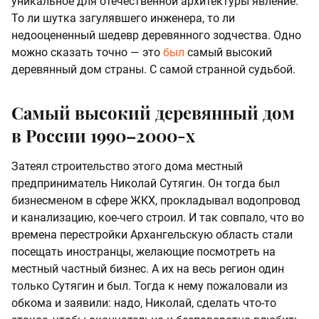
уникальное для отечественной архитектуры явление.
То ли шутка загулявшего инженера, то ли
недооцененный шедевр деревянного зодчества. Одно
можно сказать точно — это
был
самый высокий
деревянный дом страны. С самой странной судьбой.
Самый высокий деревянный дом
в России 1990–2000-х
Затеял строительство этого дома местный
предприниматель Николай Сутягин. Он тогда был
бизнесменом в сфере ЖКХ, прокладывал водопровод
и канализацию, кое-чего строил. И так совпало, что во
времена перестройки Архангельскую область стали
посещать иностранцы, желающие посмотреть на
местный частный бизнес. А их на весь регион один
только Сутягин и был. Тогда к нему пожаловали из
обкома и заявили: надо, Николай, сделать что-то