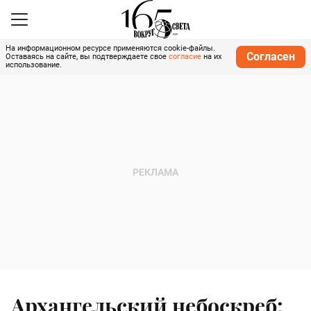
На информационном ресурсе применяются cookie-файлы.
Согласен
Оставаясь на сайте, вы подтверждаете свое
согласие
на их
использование.
Архангельский небоскреб: