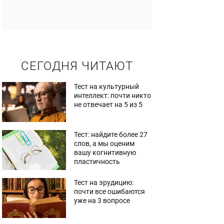
СЕГОДНЯ ЧИТАЮТ
Тест на культурный
интеллект: почти никто
не отвечает на 5 из 5
Тест: найдите более 27
слов, а мы оценим
вашу когнитивную
пластичность
Тест на эрудицию:
почти все ошибаются
уже на 3 вопросе