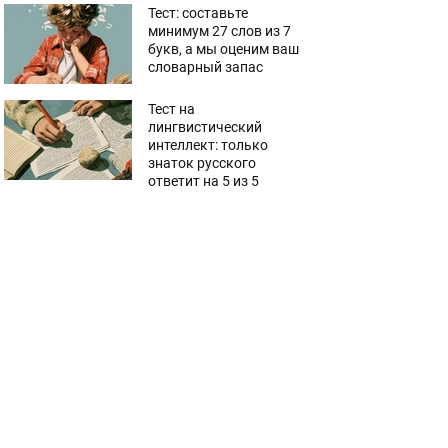
Тест: составьте
минимум 27 слов из 7
букв, а мы оценим ваш
словарный запас
Тест на
лингвистический
интеллект: только
знаток русского
ответит на 5 из 5