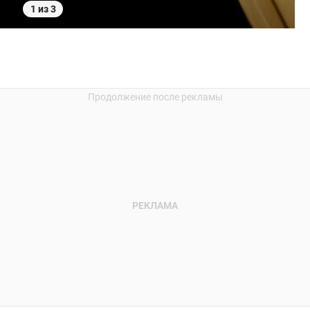
1 из 3