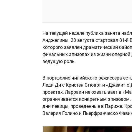
На текущей неделе публика занята на
Анджелины. 28 августа стартовал 81-й
которого заявлен драматический байо
финальных эпизодах из жизни оперной 
ведущую роль.
В портфолио чилийского режиссера есть
Леди Ди с Кристен Стюарт и «Джеки» о
проектах, Ларраин не охватывает в «М
ограничивается конкретным эпизодом. 
дни певицы, проведенные в Париже. Кр
Валерия Голино и Пьерфранческо Фави