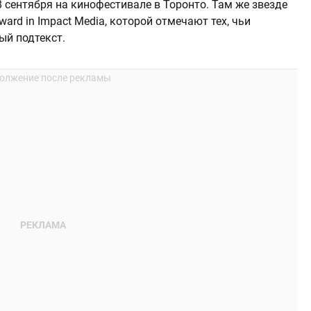
 сентября на кинофестивале в Торонто. Там же звезде
ward in Impact Media, которой отмечают тех, чьи
й подтекст.