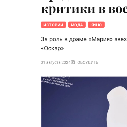
критики в во
ИСТОРИИ
МОДА
КИНО
За роль в драме «Мария» зве
«Оскар»
31 августа 2024
ОБСУДИТЬ