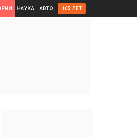
ОРИИ
НАУКА
АВТО
165 ЛЕТ