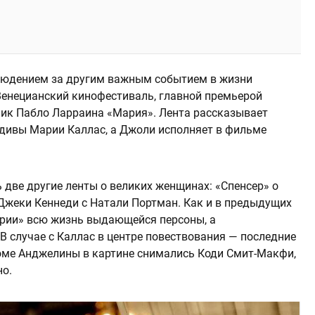
блюдением за другим важным событием в жизни
 Венецианский кинофестиваль, главной премьерой
пик Пабло Ларраина «Мария». Лента рассказывает
дивы Марии Каллас, а Джоли исполняет в фильме
 две другие ленты о великих женщинах: «Спенсер» о
 Джеки Кеннеди с Натали Портман. Как и в предыдущих
арии» всю жизнь выдающейся персоны, а
В случае с Каллас в центре повествования — последние
оме Анджелины в картине снимались Коди Смит-Макфи,
но.