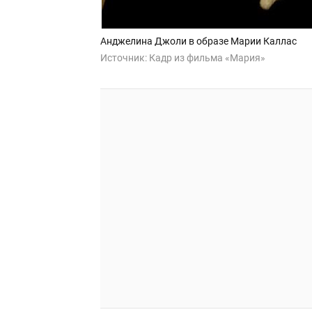
Анджелина Джоли в образе Марии Каллас
Источник:
Кадр из фильма «Мария»