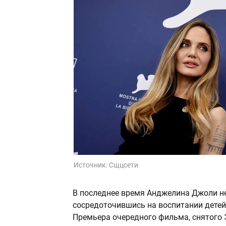
Источник:
Сщцсети
В последнее время Анджелина Джоли не
сосредоточившись на воспитании детей
Премьера очередного фильма, снятого