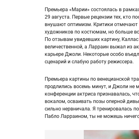
Премьера «Марии» состоялась в рамка
29 августа. Первые рецензии тех, кто п
внушают оптимизм. Критики отмечают 
художников по костюмам, но больше вс
По отзывам увидевших картину, Каллас
величественной, а Ларраин выжал из акт
карьере Джоли. Некоторые особо въед
сценарий и слабую работу режиссера.
Премьера картины по венецианской тр
продлились восемь минут, и Джоли не м
конференции актриса признавалась, чт
вокалом, осваивать позы оперной дивы,
сильно нервничала. Я тренировалась по
Пабло Ларраином, ты не можешь ничего