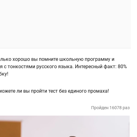
сколько хорошо вы помните школьную программу и
я с тонкостями русского языка. Интересный факт: 80%
бку!
можете ли вы пройти тест без единого промаха!
Пройден 16078 раз