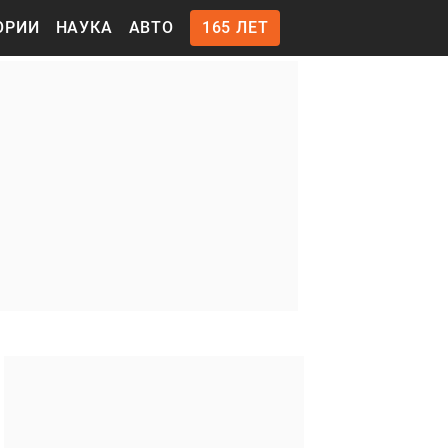
ОРИИ
НАУКА
АВТО
165 ЛЕТ