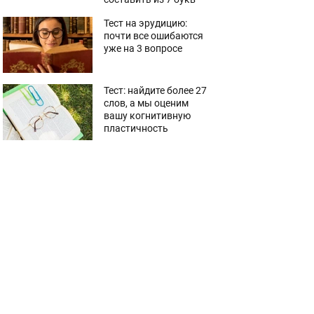
Тест на эрудицию:
почти все ошибаются
уже на 3 вопросе
Тест: найдите более 27
слов, а мы оценим
вашу когнитивную
пластичность