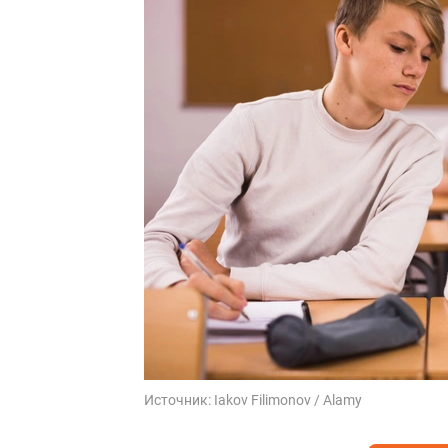
Источник:
Iakov Filimonov / Alamy