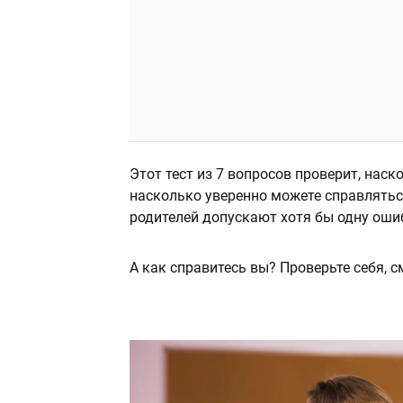
Этот тест из 7 вопросов проверит, на
насколько уверенно можете справлятьс
родителей допускают хотя бы одну оши
А как справитесь вы? Проверьте себя, с