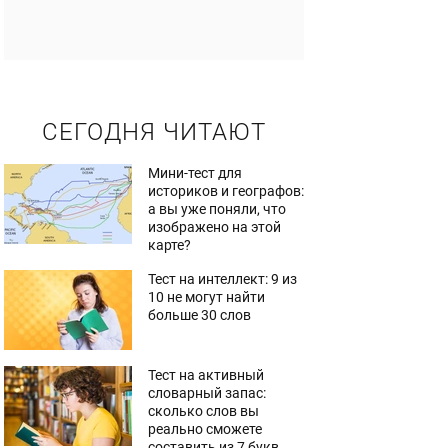
СЕГОДНЯ ЧИТАЮТ
Мини-тест для
историков и географов:
а вы уже поняли, что
изображено на этой
карте?
Тест на интеллект: 9 из
10 не могут найти
больше 30 слов
Тест на активный
словарный запас:
сколько слов вы
реально сможете
составить из 7 букв