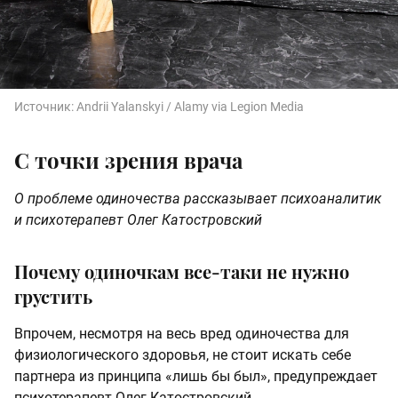
Источник:
Andrii Yalanskyi / Alamy via Legion Media
С точки зрения врача
О проблеме одиночества рассказывает психоаналитик
и психотерапевт Олег Катостровский
Почему одиночкам все-таки не нужно
грустить
Впрочем, несмотря на весь вред одиночества для
физиологического здоровья, не стоит искать себе
партнера из принципа «лишь бы был», предупреждает
психотерапевт Олег Катостровский.