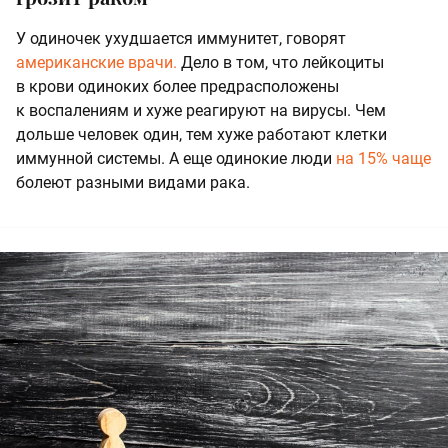
У одиночек ухудшается иммунитет, говорят
американские врачи.
Дело в том, что лейкоциты
в крови одиноких более предрасположены
к воспалениям и хуже реагируют на вирусы. Чем
дольше человек один, тем хуже работают клетки
иммунной системы. А еще одинокие люди
на 15% чаще
болеют разными видами рака.