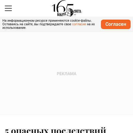
На информационном ресурсе применяются cookie-файлы.
Согласен
Оставаясь на сайте, вы подтверждаете свое
согласие
на их
использование.
5 опасных последствий