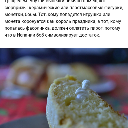
трюфелем. Внутри выпечки обычно помещают
сюрпризы: керамические или пластмассовые фигурки,
монетки, бобы. Тот, кому попадется игрушка или
монета коронуется как король праздника, а тот, кому
попалась фасолинка, должен оплатить пирог, потому
что в Испании боб символизирует достаток.