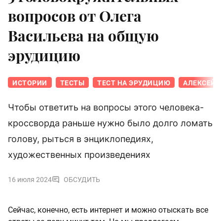
вопросов от Олега
Васильева на общую
эрудицию
ИСТОРИИ
ТЕСТЫ
ТЕСТ НА ЭРУДИЦИЮ
АЛЕКСЕЙ 
Чтобы ответить на вопросы этого человека-
кроссворда раньше нужно было долго ломать
голову, рыться в энциклопедиях,
художественных произведениях
16 июля 2024
ОБСУДИТЬ
Сейчас, конечно, есть интернет и можно отыскать все