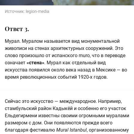
Источник:
legion-media
Ответ 3.
Мурал. Муралом называется вид монументальной
живописи на стенах архитектурных сооружений. Это
слово произошло от испанского muro, что в переводе
означает
«стена»
. Мурал как отдельный вид
искусства появился около века назад в Мексике — во
время революционных событий 1920-х годов.
Сейчас это искусство — международное. Например,
стамбульский район Кадыкёй и особенно его участок
Ельдегирмени известны своими огромными муралами
размером с дом. Они появляются прежде всего
благодаря фестивалю
Mural Istanbul
, организованному