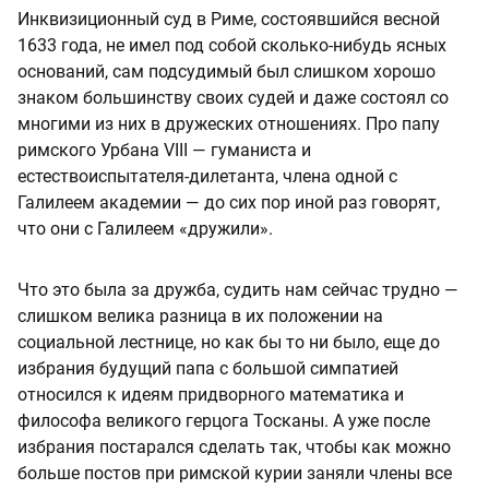
Инквизиционный суд в Риме, состоявшийся весной
1633 года, не имел под собой сколько-нибудь ясных
оснований, сам подсудимый был слишком хорошо
знаком большинству своих судей и даже состоял со
многими из них в дружеских отношениях. Про папу
римского Урбана VIII — гуманиста и
естествоиспытателя-дилетанта, члена одной с
Галилеем академии — до сих пор иной раз говорят,
что они с Галилеем «дружили».
Что это была за дружба, судить нам сейчас трудно —
слишком велика разница в их положении на
социальной лестнице, но как бы то ни было, еще до
избрания будущий папа с большой симпатией
относился к идеям придворного математика и
философа великого герцога Тосканы. А уже после
избрания постарался сделать так, чтобы как можно
больше постов при римской курии заняли члены все