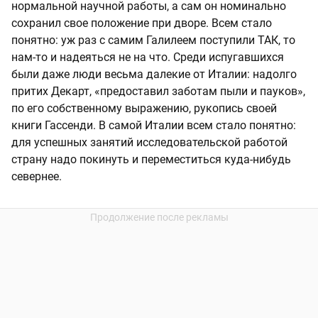
нормальной научной работы, а сам он номинально
сохранил свое положение при дворе. Всем стало
понятно: уж раз с самим Галилеем поступили ТАК, то
нам-то и надеяться не на что. Среди испугавшихся
были даже люди весьма далекие от Италии: надолго
притих Декарт, «предоставил заботам пыли и пауков»,
по его собственному выражению, рукопись своей
книги Гассенди. В самой Италии всем стало понятно:
для успешных занятий исследовательской работой
страну надо покинуть и переместиться куда-нибудь
севернее.