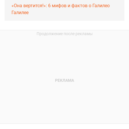
«Она вертится!»: 6 мифов и фактов о Галилео
Галилее