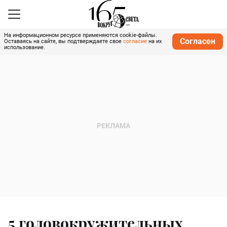
На информационном ресурсе применяются cookie-файлы.
Согласен
Оставаясь на сайте, вы подтверждаете свое
согласие
на их
использование.
5 головокружительных