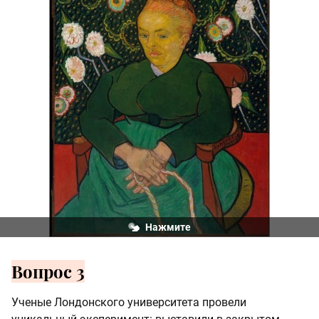
Рыбакам. Колыбель олицетворяет качку судна, в 
котором, подобно детям в колыбели, качаются 
рыбаки.
Нажмите
Вопрос 3
Ученые Лондонского университета провели