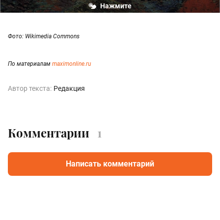
Нажмите
Фото: Wikimedia Commons
По материалам
maximonline.ru
Автор текста:
Редакция
Комментарии
1
Написать комментарий