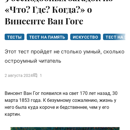
«Что? Где? Когда?» о
Винсенте Ван Гоге
ТЕСТЫ
ТЕСТ НА ПАМЯТЬ
ИСКУССТВО
ТЕСТ НА Э
Этот тест пройдет не столько умный, сколько
остроумный читатель
2 августа 2024
1
Винсент Ван Гог появился на свет 170 лет назад, 30
марта 1853 года. К безумному сожалению, жизнь у
него была куда короче и бедственнее, чем у его
картин.