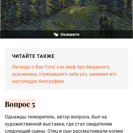
Нажмите
ЧИТАЙТЕ ТАКЖЕ
Легенда о Ван Гоге: как миф про безумного
художника, отрезавшего себе ухо, заменил его
настоящую биографию
Вопрос 5
Однажды телезритель, автор вопроса, был на
художественной выставке, где стал свидетелем
следующей сцены. Отец и сын рассматривали копию