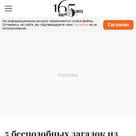
На информационном ресурсе применяются cookie-файлы.
Согласен
Оставаясь на сайте, вы подтверждаете свое
согласие
на их
использование.
5 бесподобных загадок из