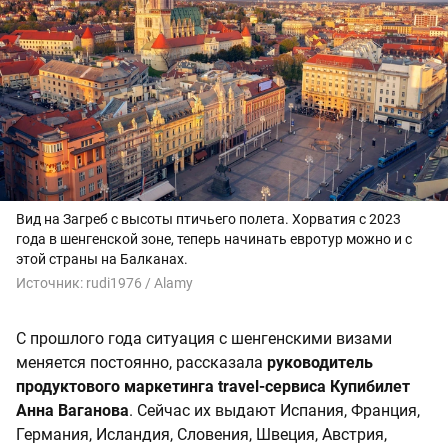
Вид на Загреб с высоты птичьего полета. Хорватия с 2023
года в шенгенской зоне, теперь начинать евротур можно и с
этой страны на Балканах.
Источник:
rudi1976 / Alamy
С прошлого года ситуация с шенгенскими визами
меняется постоянно, рассказала
руководитель
продуктового маркетинга travel-сервиса Купибилет
Анна Ваганова
. Сейчас их выдают Испания, Франция,
Германия, Исландия, Словения, Швеция, Австрия,