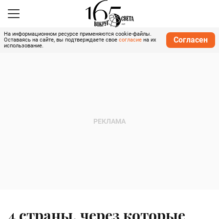
На информационном ресурсе применяются cookie-файлы.
Согласен
Оставаясь на сайте, вы подтверждаете свое
согласие
на их
использование.
4 страны, через которые