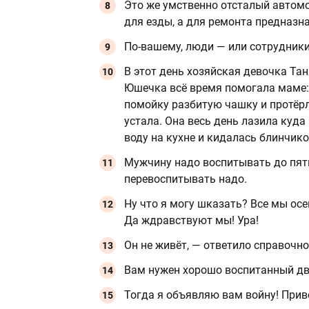
Это же умственно отсталый автомо
для езды, а для ремонта предназн
По-вашему, люди — или сотрудники
В этот день хозяйская девочка Тан
Юшечка всё время помогала маме: 
помойку разбитую чашку и протёрл
устала. Она весь день лазила куда
воду на кухне и кидалась блинчик
Мужчину надо воспитывать до пяти
перевоспитывать надо.
Ну что я могу шказать? Все мы ос
Да ждравствуют мы! Ура!
Он не живёт, — ответило справочно
Вам нужен хорошо воспитанный дв
Тогда я объявляю вам войну! Прив