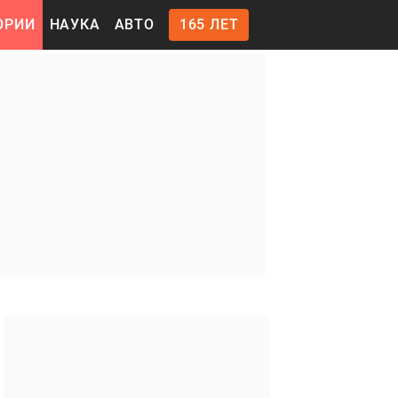
ОРИИ
НАУКА
АВТО
165 ЛЕТ