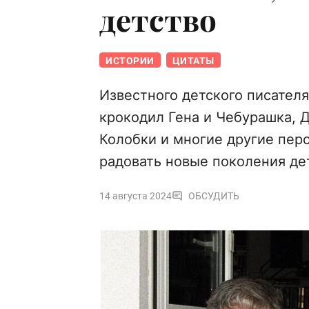
детство
ИСТОРИИ
ЦИТАТЫ
Известного детского писателя 
крокодил Гена и Чебурашка, 
Колобки и многие другие пер
радовать новые поколения де
14 августа 2024
ОБСУДИТЬ