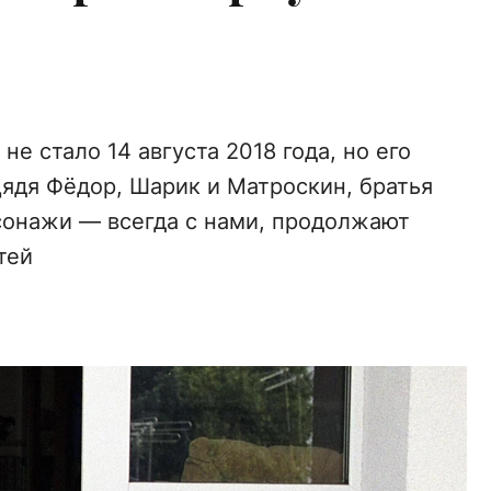
не стало 14 августа 2018 года, но его
Дядя Фёдор, Шарик и Матроскин, братья
сонажи — всегда с нами, продолжают
тей