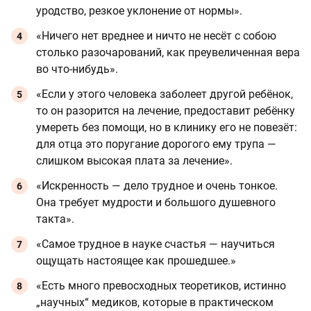
уродство, резкое уклонение от нормы».
«Ничего нет вреднее и ничто не несёт с собою
столько разочарований, как преувеличенная вера
во что-нибудь».
«Если у этого человека заболеет другой ребёнок,
то он разорится на лечение, предоставит ребёнку
умереть без помощи, но в клинику его не повезёт:
для отца это поругание дорогого ему трупа —
слишком высокая плата за лечение».
«Искренность — дело трудное и очень тонкое.
Она требует мудрости и большого душевного
такта».
«Самое трудное в науке счастья — научиться
ощущать настоящее как прошедшее.»
«Есть много превосходных теоретиков, истинно
„научных“ медиков, которые в практическом