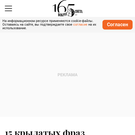
На информационном ресурсе применяются cookie-файлы.
Согласен
Оставаясь на сайте, вы подтверждаете свое
согласие
на их
использование.
15 крылатых фраз