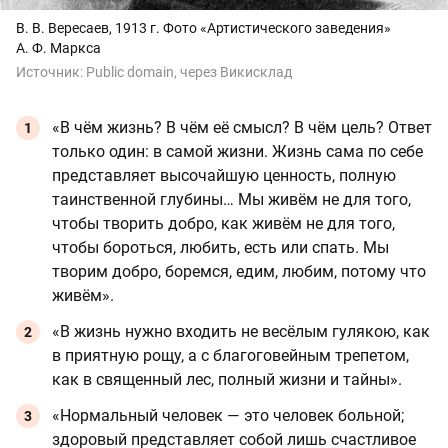
B. B. Вересаев, 1913 г. Фото «Артистического заведения»
А. Ф. Маркса
Источник:
Public domain, через Викисклад
«В чём жизнь? В чём её смысл? В чём цель? Ответ
только один: в самой жизни. Жизнь сама по себе
представляет высочайшую ценность, полную
таинственной глубины… Мы живём не для того,
чтобы творить добро, как живём не для того,
чтобы бороться, любить, есть или спать. Мы
творим добро, боремся, едим, любим, потому что
живём».
«В жизнь нужно входить не весёлым гулякою, как
в приятную рощу, а с благоговейным трепетом,
как в священный лес, полный жизни и тайны».
«Нормальный человек — это человек больной;
здоровый представляет собой лишь счастливое