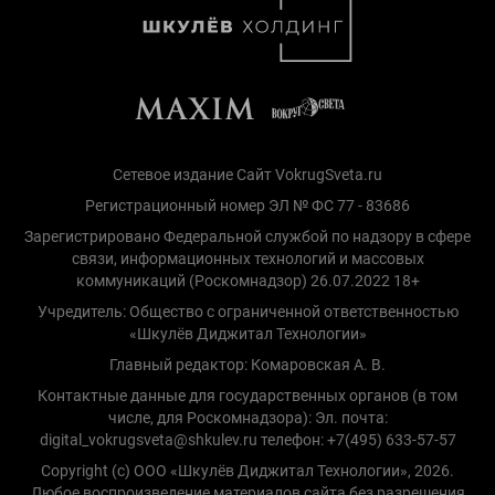
Сетевое издание Сайт VokrugSveta.ru
Регистрационный номер ЭЛ № ФС 77 - 83686
Зарегистрировано Федеральной службой по надзору в сфере
связи, информационных технологий и массовых
коммуникаций (Роскомнадзор) 26.07.2022 18+
Учредитель: Общество с ограниченной ответственностью
«Шкулёв Диджитал Технологии»
Главный редактор: Комаровская А. В.
Контактные данные для государственных органов (в том
числе, для Роскомнадзора): Эл. почта:
digital_vokrugsveta@shkulev.ru телефон: +7(495) 633-57-57
Copyright (с) ООО «Шкулёв Диджитал Технологии», 2026.
Любое воспроизведение материалов сайта без разрешения