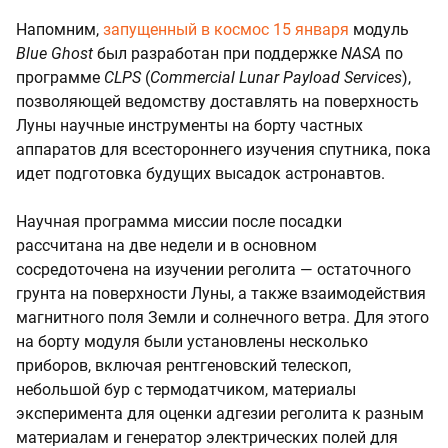
Напомним,
запущенный в космос 15 января
модуль
Blue Ghost
был разработан при поддержке
NASA
по
программе
CLPS
(
Commercial Lunar Payload Services
),
позволяющей ведомству доставлять на поверхность
Луны научные инструменты на борту частных
аппаратов для всестороннего изучения спутника, пока
идет подготовка будущих высадок астронавтов.
Научная программа миссии после посадки
рассчитана на две недели и в основном
сосредоточена на изучении реголита — остаточного
грунта на поверхности Луны, а также взаимодействия
магнитного поля Земли и солнечного ветра. Для этого
на борту модуля были установлены несколько
приборов, включая рентгеновский телескоп,
небольшой бур с термодатчиком, материалы
эксперимента для оценки адгезии реголита к разным
материалам и генератор электрических полей для