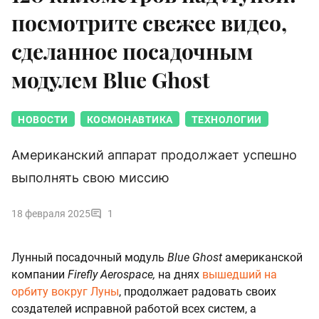
посмотрите свежее видео,
сделанное посадочным
модулем Blue Ghost
НОВОСТИ
КОСМОНАВТИКА
ТЕХНОЛОГИИ
Американский аппарат продолжает успешно
выполнять свою миссию
18 февраля 2025
1
Лунный посадочный модуль
Blue Ghost
американской
компании
Firefly Aerospace,
на днях
вышедший на
орбиту вокруг Луны
, продолжает радовать своих
создателей исправной работой всех систем, а