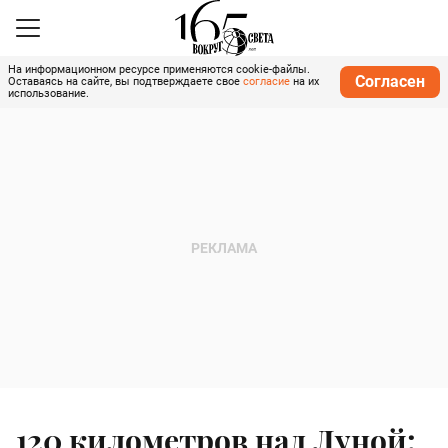
На информационном ресурсе применяются cookie-файлы.
Согласен
Оставаясь на сайте, вы подтверждаете свое
согласие
на их
использование.
120 километров над Луной: