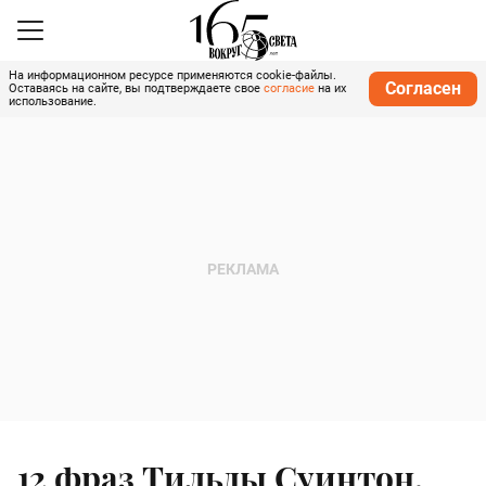
На информационном ресурсе применяются cookie-файлы.
Согласен
Оставаясь на сайте, вы подтверждаете свое
согласие
на их
использование.
12 фраз Тильды Суинтон,