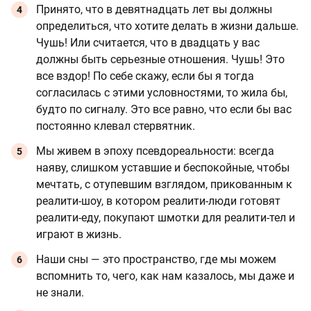
Принято, что в девятнадцать лет вы должны
определиться, что хотите делать в жизни дальше.
Чушь! Или считается, что в двадцать у вас
должны быть серьезные отношения. Чушь! Это
все вздор! По себе скажу, если бы я тогда
согласилась с этими условностями, то жила бы,
будто по сигналу. Это все равно, что если бы вас
постоянно клевал стервятник.
Мы живем в эпоху псевдореальности: всегда
наяву, слишком уставшие и беспокойные, чтобы
мечтать, с отупевшим взглядом, прикованным к
реалити-шоу, в котором реалити-люди готовят
реалити-еду, покупают шмотки для реалити-тел и
играют в жизнь.
Наши сны — это пространство, где мы можем
вспомнить то, чего, как нам казалось, мы даже и
не знали.