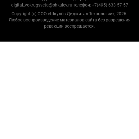
digital_vokrugsveta@shkulev.ru телефон: +7(495) 633-57-57
Copyright (с) ООО «Шкулёв Диджитал Технологии», 2026.
Любое воспроизведение материалов сайта без разрешения
редакции воспрещается.