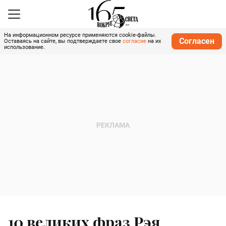
На информационном ресурсе применяются cookie-файлы.
Согласен
Оставаясь на сайте, вы подтверждаете свое
согласие
на их
использование.
10 великих фраз Рэя