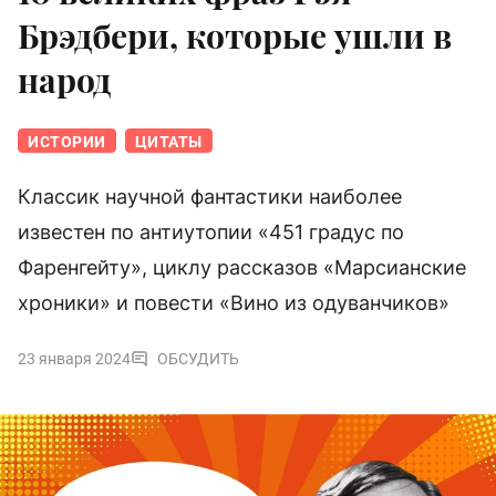
Брэдбери, которые ушли в
народ
ИСТОРИИ
ЦИТАТЫ
Классик научной фантастики наиболее
известен по антиутопии «451 градус по
Фаренгейту», циклу рассказов «Марсианские
хроники» и повести «Вино из одуванчиков»
23 января 2024
ОБСУДИТЬ