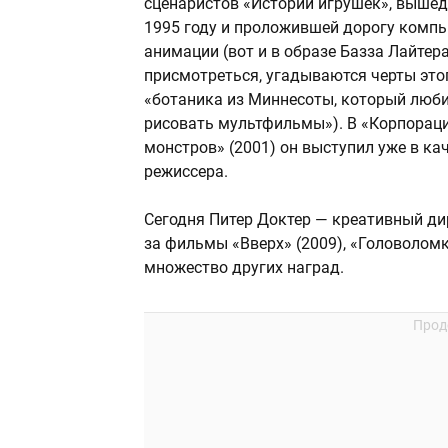
сценаристов «Истории игрушек», выше
1995 году и проложившей дорогу комп
анимации (вот и в образе Базза Лайтера
присмотреться, угадываются черты это
«ботаника из Миннесоты, который люб
рисовать мультфильмы»). В «Корпорац
монстров» (2001) он выступил уже в ка
режиссера.
Сегодня Питер Доктер — креативный дир
за фильмы «Вверх» (2009), «Головоломк
множество других наград.