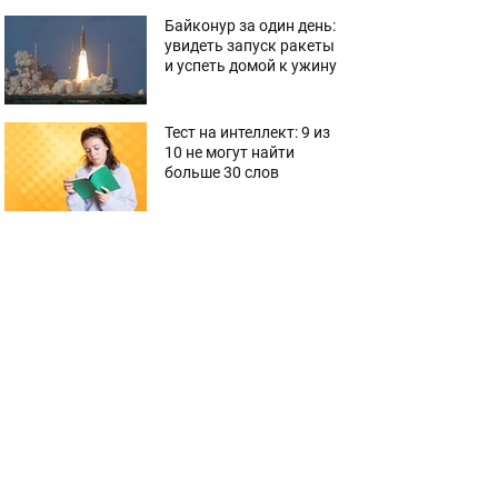
Байконур за один день:
увидеть запуск ракеты
и успеть домой к ужину
Тест на интеллект: 9 из
10 не могут найти
больше 30 слов