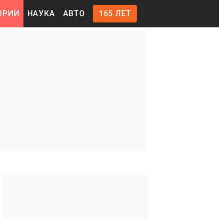
ОРИИ
НАУКА
АВТО
165 ЛЕТ