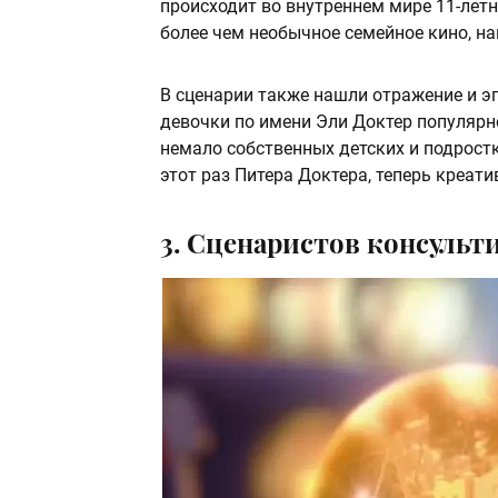
происходит во внутреннем мире 11-летне
более чем необычное семейное кино, н
В сценарии также нашли отражение и э
девочки по имени Эли Доктер популярн
немало собственных детских и подрост
этот раз Питера Доктера, теперь креати
3. Сценаристов консульт