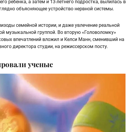
го ребенка, а затем и 13-летнего подростка, вылилась в
аглядно объясняющее устройство нервной системы.
пизоды семейной истории, и даже увлечение реальной
ой музыкальной группой. Во вторую «Головоломку»
ковых впечатлений вложил и Келси Манн, сменивший на
вного директора студии, на режиссерском посту.
ировали ученые