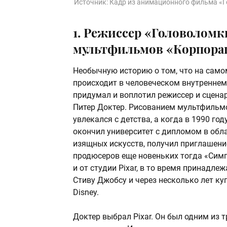
Источник:
Кадр из анимационного фильма «
1. Режиссер «Головоломк
мультфильмов «Корпорац
Необычную историю о том, что на само
происходит в человеческом внутреннем
придумал и воплотил режиссер и сцена
Питер Доктер. Рисованием мультфильм
увлекался с детства, а когда в 1990 год
окончил университет с дипломом в обл
изящных искусств, получил приглашени
продюсеров еще новеньких тогда «Сим
и от студии Pixar, в то время принадле
Стиву Джобсу и через несколько лет ку
Disney.
Доктер выбрал Pixar. Он был одним из т