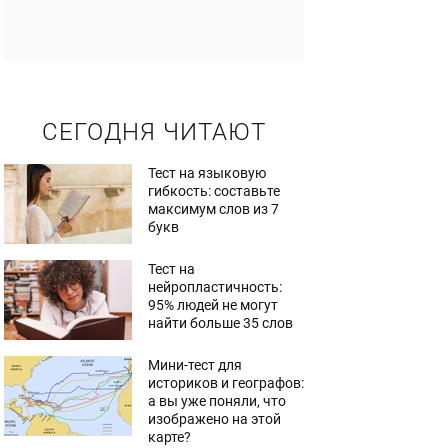
СЕГОДНЯ ЧИТАЮТ
Тест на языковую
гибкость: составьте
максимум слов из 7
букв
Тест на
нейропластичность:
95% людей не могут
найти больше 35 слов
Мини-тест для
историков и географов:
а вы уже поняли, что
изображено на этой
карте?