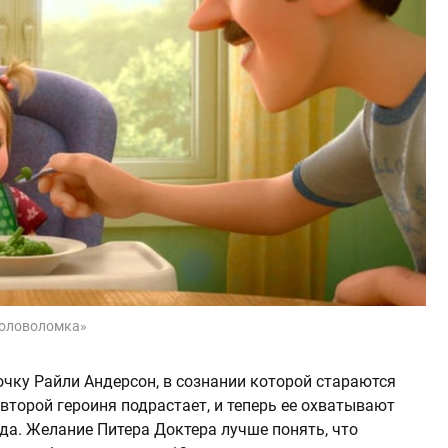
Головоломка»
чку Райли Андерсон, в сознании которой стараются
второй героиня подрастает, и теперь ее охватывают
да. Желание Питера Доктера лучше понять, что