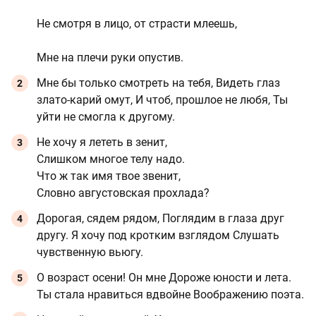
Не смотря в лицо, от страсти млеешь,
Мне на плечи руки опустив.
Мне бы только смотреть на тебя, Видеть глаз
злато-карий омут, И чтоб, прошлое не любя, Ты
уйти не смогла к другому.
Не хочу я лететь в зенит,
Слишком многое телу надо.
Что ж так имя твое звенит,
Словно августовская прохлада?
Дорогая, сядем рядом, Поглядим в глаза друг
другу. Я хочу под кротким взглядом Слушать
чувственную вьюгу.
О возраст осени! Он мне Дороже юности и лета.
Ты стала нравиться вдвойне Воображению поэта.