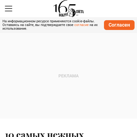
На информационном ресурсе применяются cookie-файлы.
Согласен
Оставаясь на сайте, вы подтверждаете свое
согласие
на их
использование.
10 самых нежных