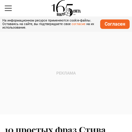
На информационном ресурсе применяются cookie-файлы.
Согласен
Оставаясь на сайте, вы подтверждаете свое
согласие
на их
использование.
10 простых фраз Стива