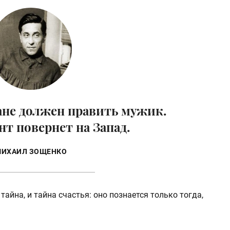
не должен править мужик.
т повернет на Запад.
ИХАИЛ ЗОЩЕНКО
айна, и тайна счастья: оно познается только тогда,