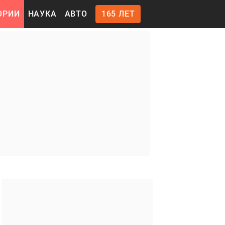
ОРИИ
НАУКА
АВТО
165 ЛЕТ