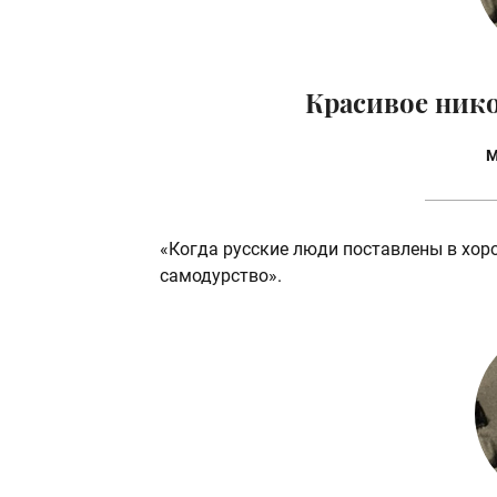
Красивое ник
М
«Когда русские люди поставлены в хор
самодурство».