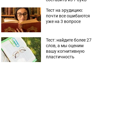
Тест на эрудицию:
почти все ошибаются
уже на 3 вопросе
Тест: найдите более 27
слов, а мы оценим
вашу когнитивную
пластичность