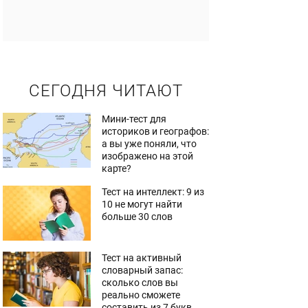
СЕГОДНЯ ЧИТАЮТ
Мини-тест для
историков и географов:
а вы уже поняли, что
изображено на этой
карте?
Тест на интеллект: 9 из
10 не могут найти
больше 30 слов
Тест на активный
словарный запас:
сколько слов вы
реально сможете
составить из 7 букв