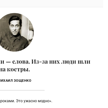
и — слова. Из-за них люди шли
на костры.
ИХАИЛ ЗОЩЕНКО
роками. Это ужасно модно».