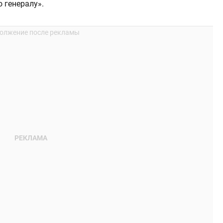
 генералу».