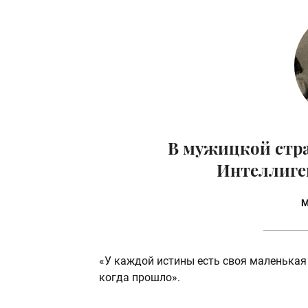
В мужицкой стра
Интеллиген
М
«У каждой истины есть своя маленькая т
когда прошло».