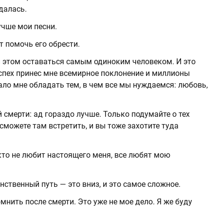
далась.
учше мои песни.
т помочь его обрести.
и этом оставаться самым одиноким человеком. И это
спех принес мне всемирное поклонение и миллионы
дало мне обладать тем, в чем все мы нуждаемся: любовь,
й смерти: ад гораздо лучше. Только подумайте о тех
сможете там встретить, и вы тоже захотите туда
кто не любит настоящего меня, все любят мою
нственный путь — это вниз, и это самое сложное.
омнить после смерти. Это уже не мое дело. Я же буду