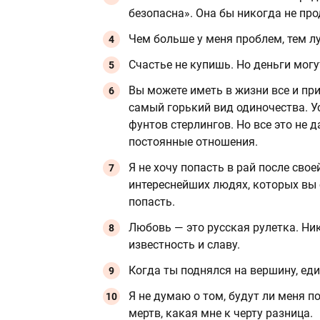
безопасна». Она бы никогда не про
Чем больше у меня проблем, тем л
Счастье не купишь. Но деньги могу
Вы можете иметь в жизни все и пр
самый горький вид одиночества. У
фунтов стерлингов. Но все это не 
постоянные отношения.
Я не хочу попасть в рай после свое
интереснейших людях, которых вы 
попасть.
Любовь — это русская рулетка. Ни
известность и славу.
Когда ты поднялся на вершину, еди
Я не думаю о том, будут ли меня п
мертв, какая мне к черту разница.