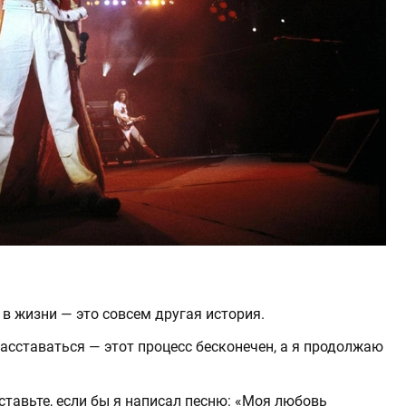
я в жизни — это совсем другая история.
сставаться — этот процесс бесконечен, а я продолжаю
ставьте, если бы я написал песню: «Моя любовь