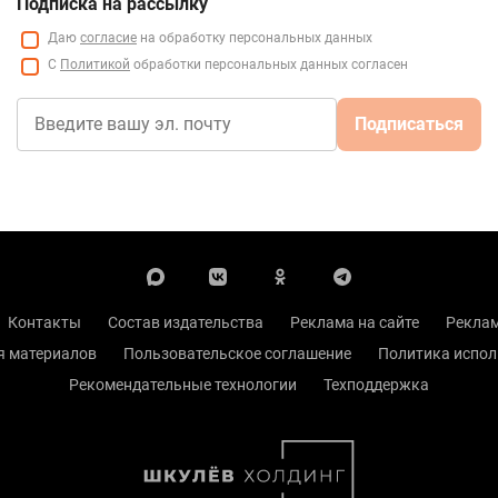
Подписка на рассылку
Даю
согласие
на обработку персональных данных
С
Политикой
обработки персональных данных согласен
Подписаться
Контакты
Состав издательства
Реклама на сайте
Реклам
я материалов
Пользовательское соглашение
Политика испол
Рекомендательные технологии
Техподдержка