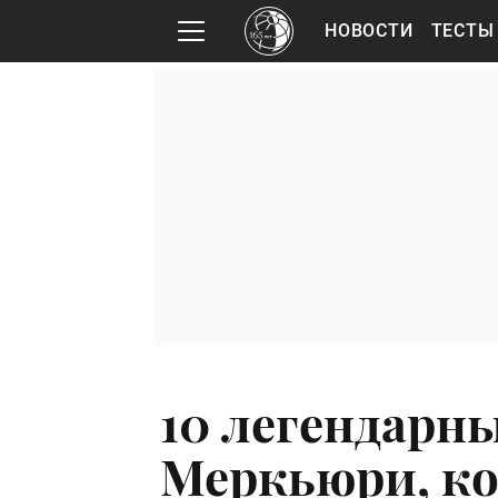
НОВОСТИ
ТЕСТЫ
10 легендарн
Меркьюри, ко