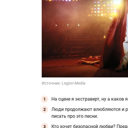
Источник:
Legion Media
На сцене я экстраверт, ну а каков 
Люди продолжают влюбляются и ра
писать про это песни.
Кто хочет безопасной любви? Пред