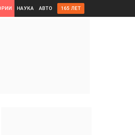
ОРИИ
НАУКА
АВТО
165 ЛЕТ