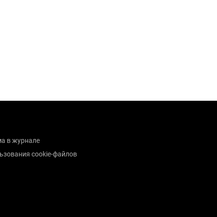
а в журнале
ьзования cookie-файлов