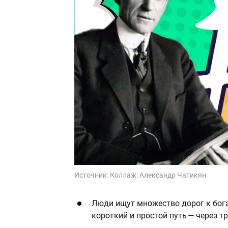
Источник:
Коллаж: Александр Чатикян
Люди ищут множество дорог к бога
короткий и простой путь — через тр