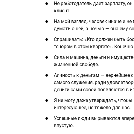
Не работодатель дает зарплату, он
клиент.
На мой взгляд, человек иначе и не
думать о ней, а ночью — она ему сн
Спрашивать: «Кто должен быть бос
тенором в этом квартете». Конечно
Сила и машина, деньги и имуществ
жизненной свободе.
Алчность к деньгам — вернейшее с
самого служения, ради удовлетвор
деньги сами собой появляются в и
Я не могу даже утверждать, чтобы 
интересующее, не тяжело для нас.
Успешные люди вырываются вперед
впустую.