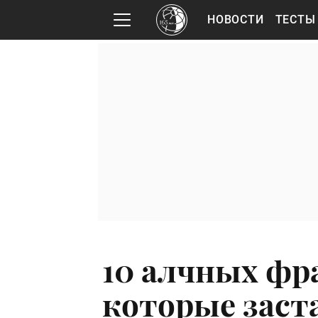
НОВОСТИ
ТЕСТЫ
10 алчных фр
которые заста