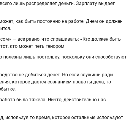
 всего лишь распределяет деньги. Зарплату выдает
 может, как быть постоянно на работе. Днем он должен
ится.
сом» — все равно, что спрашивать: «Кто должен быть
 тот, кто может петь тенором.
о полезны лишь постольку, поскольку они способствуют
редство не добиться денег. Но если служишь ради
ения, которое дается сознанием правоты дела, то
збытке.
работа была тяжела. Ничто, действительно нас
, используя то время, которое остальные используют