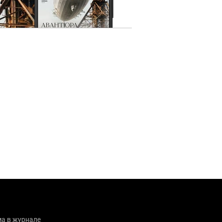
а в журнале