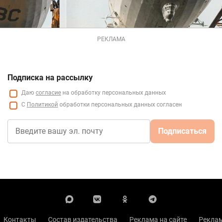
РЕКЛАМА
Подписка на рассылку
Даю
согласие
на обработку персональных данных
С
Политикой
обработки персональных данных согласен
Подписаться
Контакты
Состав издательства
Реклама на сайте
Реклам