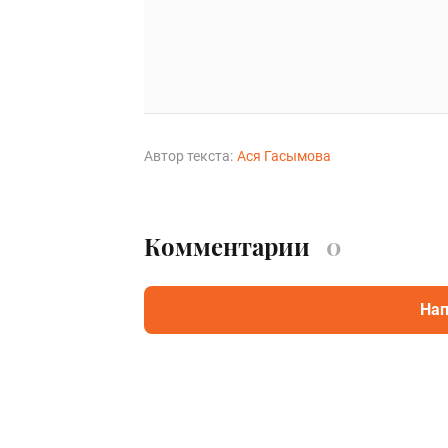
Автор текста:
Ася Гасымова
Комментарии
0
Нап