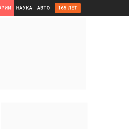
ОРИИ
НАУКА
АВТО
165 ЛЕТ