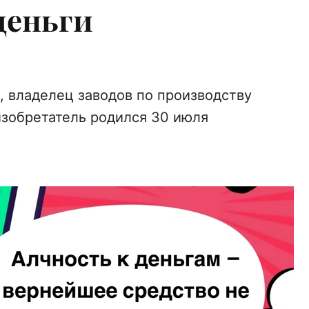
деньги
 владелец заводов по производству
изобретатель родился 30 июля