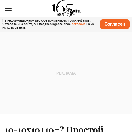
На информационном ресурсе применяются cookie-файлы.
Согласен
Оставаясь на сайте, вы подтверждаете свое
согласие
на их
использование.
10-10х10+10=? Простой