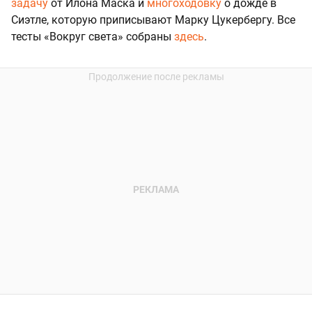
задачу
от Илона Маска и
многоходовку
о дожде в
Сиэтле, которую приписывают Марку Цукербергу. Все
тесты «Вокруг света» собраны
здесь
.