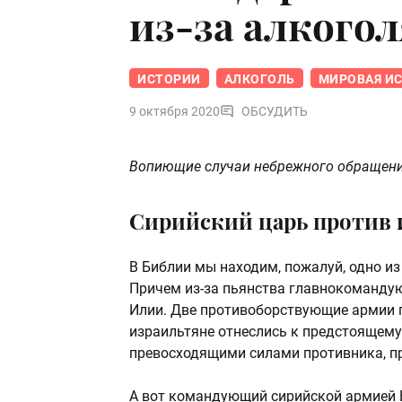
из-за алкогол
ИСТОРИИ
АЛКОГОЛЬ
МИРОВАЯ И
9 октября 2020
ОБСУДИТЬ
Вопиющие случаи небрежного обращения
Сирийский царь против 
В Библии мы находим, пожалуй, одно из
Причем из-за пьянства главнокомандую
Илии. Две противоборствующие армии 
израильтяне отнеслись к предстоящему
превосходящими силами противника, п
А вот командующий сирийской армией В