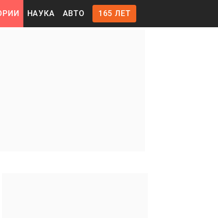
ОРИИ
НАУКА
АВТО
165 ЛЕТ