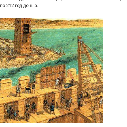
о 212 год до н. э.