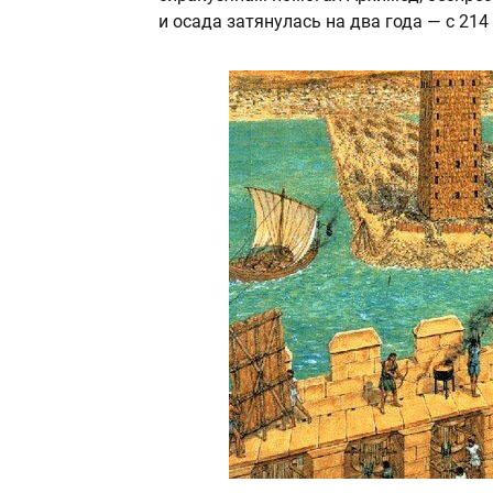
и осада затянулась на два года — с 214 п