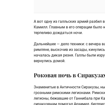
А вот одну из галльских армий разбил 
Камилл. Главным в его операции было 
терпеливо дождаться ночи.
Дальнейшее — дело техники: с вечера 
римляне, выскочив из засады, кинулись
началась дикая резня. Галлы были изру
вернулись домой.
Роковая ночь в Сиракуза
Знаменитые в Античности Сиракузы, н
грозными римскими легионами. Римски
легионы, бежавшие от Ганнибала при Ка
сиракузянам помогал Архимед, беспр