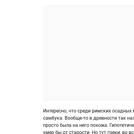
Интересно, что среди римских осадны
самбука. Вообще-то в древности так н
просто была на него похожа. Гипотетиче
умер бы от старости. Но тут греки, во