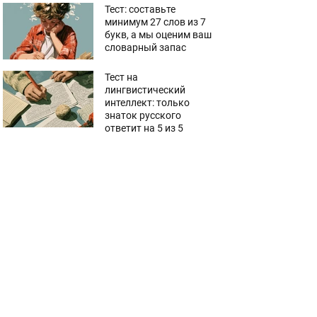
Тест: составьте
минимум 27 слов из 7
букв, а мы оценим ваш
словарный запас
Тест на
лингвистический
интеллект: только
знаток русского
ответит на 5 из 5