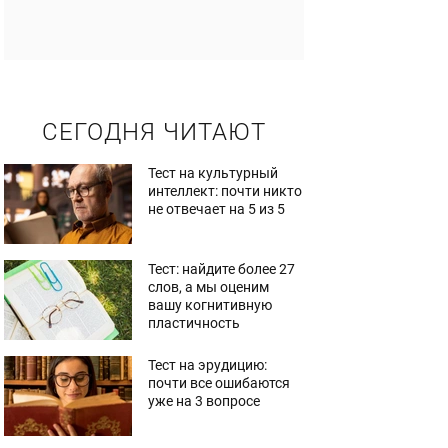
СЕГОДНЯ ЧИТАЮТ
Тест на культурный
интеллект: почти никто
не отвечает на 5 из 5
Тест: найдите более 27
слов, а мы оценим
вашу когнитивную
пластичность
Тест на эрудицию:
почти все ошибаются
уже на 3 вопросе