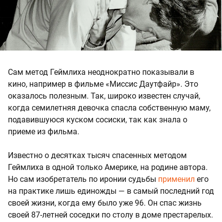
Сам метод Геймлиха неоднократно показывали в
кино, например в фильме «Миссис Даутфайр». Это
оказалось полезным. Так, широко известен случай,
когда семилетняя девочка спасла собственную маму,
подавившуюся куском сосиски, так как знала о
приеме из фильма.
Известно о десятках тысяч спасенных методом
Геймлиха в одной только Америке, на родине автора.
Но сам изобретатель по иронии судьбы
применил
его
на практике лишь единожды — в самый последний год
своей жизни, когда ему было уже 96. Он спас жизнь
своей 87-летней соседки по столу в доме престарелых.