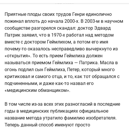
Приятные плоды своих трудов Генри единолично
пожинал вплоть до начала 2000-х. В 2003-м в научном
сообществе разгорелся скандал: доктор Эдвард
Патрик заявил, что в 1970-х работал над методом
вместе с доктором Геймлихом, а потом его имя
почему-то оказалось несправедливо вычеркнуто из
«открытия». То есть прием Геймлиха должен
называться приемом Геймлиха — Патрика. Масла в
огонь подлил сын Геймлиха, Петер, который много
критиковал и самого отца, и то, как тот обращался с
подчиненными, и даже как-то назвал его
«медицинским обманщиком».
В том числе из-за всех этих разногласий в последние
годы в медицинских публикациях официальное
название метода утратило фамилию изобретателя.
Теперь данный способ именуют просто