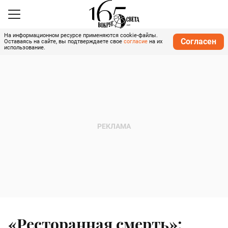
На информационном ресурсе применяются cookie-файлы.
Согласен
Оставаясь на сайте, вы подтверждаете свое
согласие
на их
использование.
«Ресторанная смерть»: