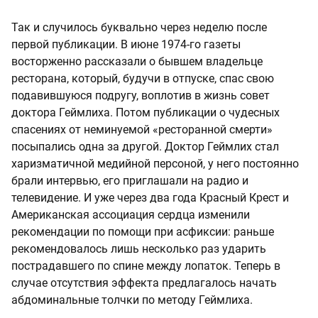
Так и случилось буквально через неделю после
первой публикации. В июне 1974-го газеты
восторженно рассказали о бывшем владельце
ресторана, который, будучи в отпуске, спас свою
подавившуюся подругу, воплотив в жизнь совет
доктора Геймлиха. Потом публикации о чудесных
спасениях от неминуемой «ресторанной смерти»
посыпались одна за другой. Доктор Геймлих стал
харизматичной медийной персоной, у него постоянно
брали интервью, его приглашали на радио и
телевидение. И уже через два года Красный Крест и
Американская ассоциация сердца изменили
рекомендации по помощи при асфиксии: раньше
рекомендовалось лишь несколько раз ударить
пострадавшего по спине между лопаток. Теперь в
случае отсутствия эффекта предлагалось начать
абдоминальные толчки по методу Геймлиха.