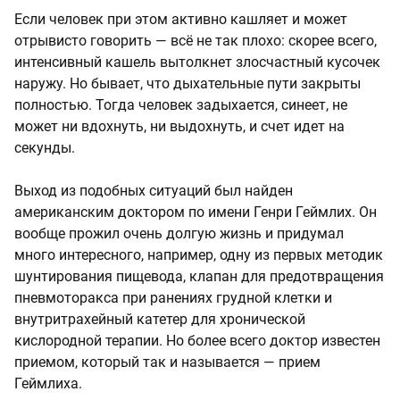
Если человек при этом активно кашляет и может
отрывисто говорить — всё не так плохо: скорее всего,
интенсивный кашель вытолкнет злосчастный кусочек
наружу. Но бывает, что дыхательные пути закрыты
полностью. Тогда человек задыхается, синеет, не
может ни вдохнуть, ни выдохнуть, и счет идет на
секунды.
Выход из подобных ситуаций был найден
американским доктором по имени Генри Геймлих. Он
вообще прожил очень долгую жизнь и придумал
много интересного, например, одну из первых методик
шунтирования пищевода, клапан для предотвращения
пневмоторакса при ранениях грудной клетки и
внутритрахейный катетер для хронической
кислородной терапии. Но более всего доктор известен
приемом, который так и называется — прием
Геймлиха.