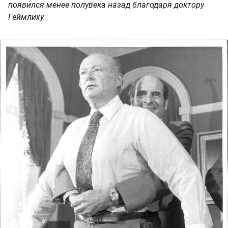
появился менее полувека назад благодаря доктору
Геймлиху.