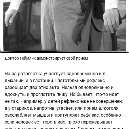
Доктор Геймлих демонстрирует свой прием
Наша ротоглотка участвует одновременно и в
дыхании, и в глотании. Глотательный рефлекс
разобщает два этих акта. Нельзя одновременно и
вдохнуть, и проглотить пищу. Но бывает, что-то идет
не так. Например, у детей рефлекс еще не совершенен,
а у стариков, напротив, угасает, или прием алкоголя
расслабляет мышцы и притупляет рефлекс, особенно
если человек ест торопливо, плохо пережевывает
пищу, да еще и говорит при этом. Словом, комок пищи