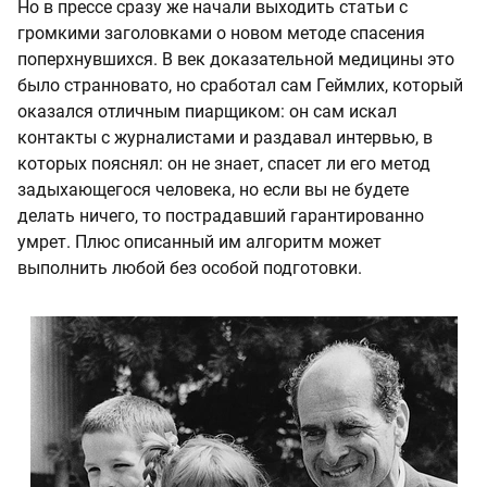
Но в прессе сразу же начали выходить статьи с
громкими заголовками о новом методе спасения
поперхнувшихся. В век доказательной медицины это
было странновато, но сработал сам Геймлих, который
оказался отличным пиарщиком: он сам искал
контакты с журналистами и раздавал интервью, в
которых пояснял: он не знает, спасет ли его метод
задыхающегося человека, но если вы не будете
делать ничего, то пострадавший гарантированно
умрет. Плюс описанный им алгоритм может
выполнить любой без особой подготовки.