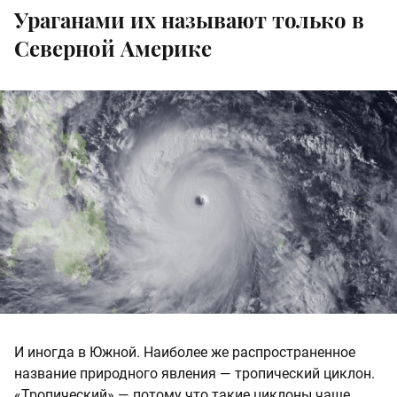
Ураганами их называют только в
Северной Америке
И иногда в Южной. Наиболее же распространенное
название природного явления — тропический циклон.
«Тропический» — потому что такие циклоны чаще