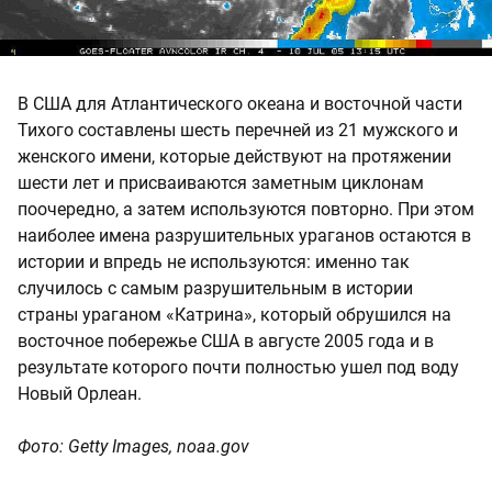
В США для Атлантического океана и восточной части
Тихого составлены шесть перечней из 21 мужского и
женского имени, которые действуют на протяжении
шести лет и присваиваются заметным циклонам
поочередно, а затем используются повторно. При этом
наиболее имена разрушительных ураганов остаются в
истории и впредь не используются: именно так
случилось с самым разрушительным в истории
страны ураганом «Катрина», который обрушился на
восточное побережье США в августе 2005 года и в
результате которого почти полностью ушел под воду
Новый Орлеан.
Фото: Getty Images, noaa.gov