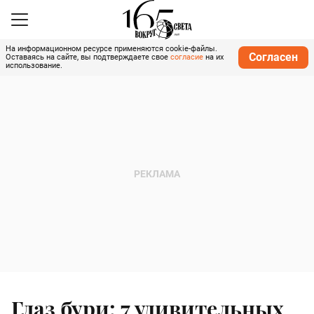
На информационном ресурсе применяются cookie-файлы.
Согласен
Оставаясь на сайте, вы подтверждаете свое
согласие
на их
использование.
Глаз бури: 7 удивительных