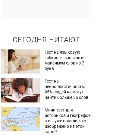
СЕГОДНЯ ЧИТАЮТ
Тест на языковую
гибкость: составьте
максимум слов из 7
букв
Тест на
нейропластичность:
95% людей не могут
найти больше 35 слов
Мини-тест для
историков и географов:
а вы уже поняли, что
изображено на этой
карте?