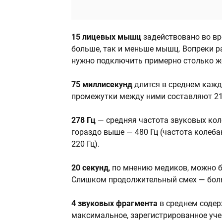
15 лицевых мышц
задействовано во вр
больше, так и меньше мышц. Вопреки р
нужно подключить примерно столько 
75 миллисекунд
длится в среднем каж
промежутки между ними составляют 21
278 Гц
— средняя частота звуковых кол
гораздо выше — 480 Гц (частота колеба
220 Гц).
20 секунд
, по мнению медиков, можно 
Слишком продолжительный смех — боль
4 звуковых фрагмента
в среднем содер
максимальное, зарегистрированное уче