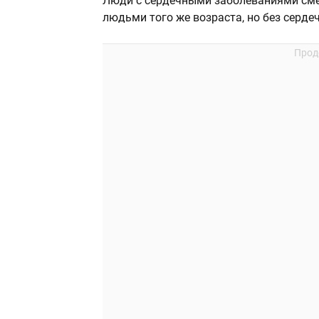
Люди с сердечными заболеваниями см
людьми того же возраста, но без серде