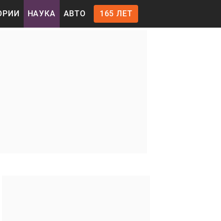
ОРИИ
НАУКА
АВТО
165 ЛЕТ