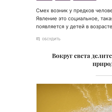
Смех возник у предков челове
Явление это социальное, так
появляется у детей в возрас
ОБСУДИТЬ
Вокруг света делит
природ