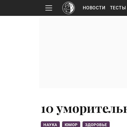
НОВОСТИ
ТЕСТЫ
10 уморитель
НАУКА
ЮМОР
ЗДОРОВЬЕ