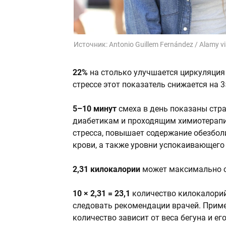
Источник:
Antonio Guillem Fernández / Alamy v
22%
на столько улучшается циркуляция 
стрессе этот показатель снижается на 3
5–10 минут
смеха в день показаны ст
диабетикам и проходящим химиотерапи
стресса, повышает содержание обезбо
крови, а также уровни успокаивающего
2,31 килокалории
может максимально сж
10 × 2,31 = 23,1
количество килокалорий 
следовать рекомендации врачей. Пример
количество зависит от веса бегуна и его