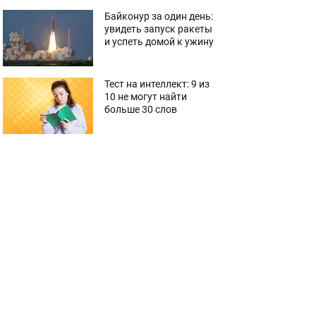
Байконур за один день:
увидеть запуск ракеты
и успеть домой к ужину
Тест на интеллект: 9 из
10 не могут найти
больше 30 слов