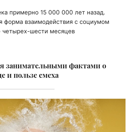
ка примерно 15 000 000 лет назад.
ая форма взаимодействия с социумом
те четырех-шести месяцев
ся занимательными фактами о
е и пользе смеха