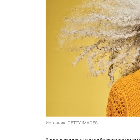
Источник:
GETTY IMAGES