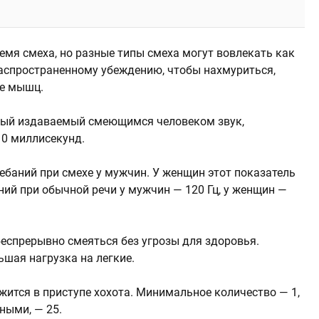
емя смеха, но разные типы смеха могут вовлекать как
аспространенному убеждению, чтобы нахмуриться,
же мышц.
дый издаваемый смеющимся человеком звук,
0 миллисекунд.
ебаний при смехе у мужчин. У женщин этот показатель
ний при обычной речи у мужчин — 120 Гц, у женщин —
беспрерывно смеяться без угрозы для здоровья.
шая нагрузка на легкие.
жится в приступе хохота. Минимальное количество — 1,
ными, — 25.