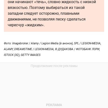
они начинают «течь», словно жидкость с низкой
вязкостью. Поэтому выбираться из такой
западни следует осторожно, плавными
движениями, не позволяя песку сделаться
чересчур «жидким».
Фото: Imagebroker / Alamy / Legion Media (в анонсе), SPL / LEGION-MEDIA,
ALAMY, DREAMSTIME / LEGION-MEDIA, © ДУДАКОВА / ФОТОБАНК ЛОРИ,
ISTOCK (X2), GETTY IMAGES