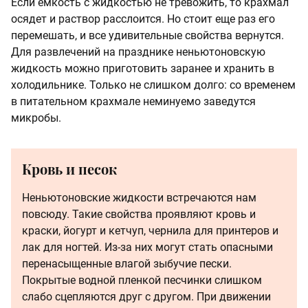
Если емкость с жидкостью не тревожить, то крахмал
осядет и раствор расслоится. Но стоит еще раз его
перемешать, и все удивительные свойства вернутся.
Для развлечений на празднике неньютоновскую
жидкость можно приготовить заранее и хранить в
холодильнике. Только не слишком долго: со временем
в питательном крахмале неминуемо заведутся
микробы.
Кровь и песок
Неньютоновские жидкости встречаются нам
повсюду. Такие свойства проявляют кровь и
краски, йогурт и кетчуп, чернила для принтеров и
лак для ногтей. Из-за них могут стать опасными
перенасыщенные влагой зыбучие пески.
Покрытые водной пленкой песчинки слишком
слабо сцепляются друг с другом. При движении