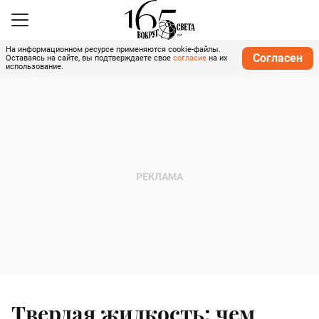
На информационном ресурсе применяются cookie-файлы.
Согласен
Оставаясь на сайте, вы подтверждаете свое
согласие
на их
использование.
Твердая жидкость: чем