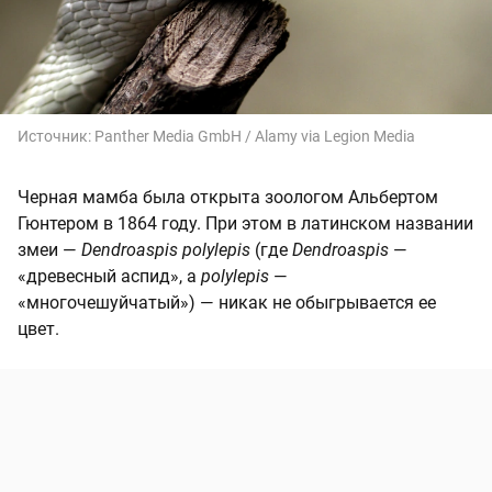
Источник:
Panther Media GmbH / Alamy via Legion Media
Черная мамба была открыта зоологом Альбертом
Гюнтером в 1864 году. При этом в латинском названии
змеи —
Dendroaspis polylepis
(где
Dendroaspis
—
«древесный аспид», а
polylepis
—
«многочешуйчатый») — никак не обыгрывается ее
цвет.