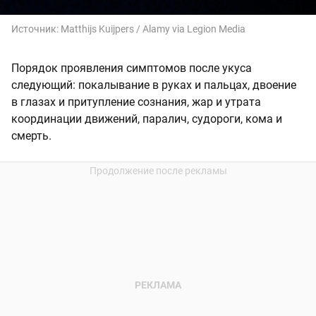
Источник:
Matthijs Kuijpers / Alamy via Legion Media
Порядок проявления симптомов после укуса
следующий: покалывание в руках и пальцах, двоение
в глазах и притупление сознания, жар и утрата
координации движений, паралич, судороги, кома и
смерть.