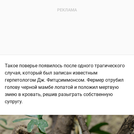
Такое поверье появилось после одного трагического
случая, который был записан известным
герпетологом Дж. Фитцсиммонсом. Фермер отрубил
голову черной мамбе лопатой и положил мертвую
змею в кровать, решив разыграть собственную
супругу.