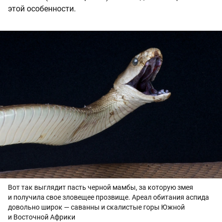
этой особенности.
Вот так выглядит пасть черной мамбы, за которую змея
и получила свое зловещее прозвище. Ареал обитания аспида
довольно широк — саванны и скалистые горы Южной
и Восточной Африки