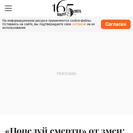
На информационном ресурсе применяются cookie-файлы.
Согласен
Оставаясь на сайте, вы подтверждаете свое
согласие
на их
использование.
«Поцелуй смерти» от змеи: