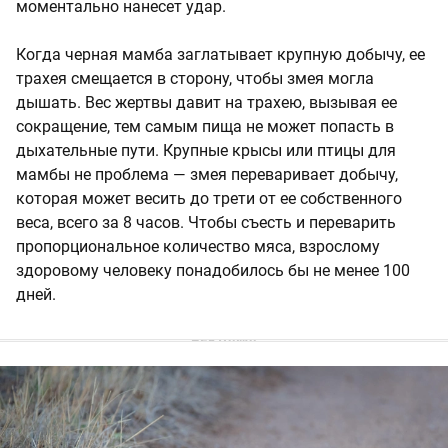
моментально нанесет удар.
Когда черная мамба заглатывает крупную добычу, ее
трахея смещается в сторону, чтобы змея могла
дышать. Вес жертвы давит на трахею, вызывая ее
сокращение, тем самым пища не может попасть в
дыхательные пути. Крупные крысы или птицы для
мамбы не проблема — змея переваривает добычу,
которая может весить до трети от ее собственного
веса, всего за 8 часов. Чтобы съесть и переварить
пропорциональное количество мяса, взрослому
здоровому человеку понадобилось бы не менее 100
дней.