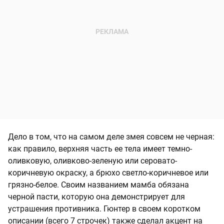
Дело в том, что на самом деле змея совсем не черная:
как правило, верхняя часть ее тела имеет темно-
оливковую, оливково-зеленую или серовато-
коричневую окраску, а брюхо светло-коричневое или
грязно-белое. Своим названием мамба обязана
черной пасти, которую она демонстрирует для
устрашения противника. Гюнтер в своем коротком
описании (всего 7 строчек) также сделал акцент на