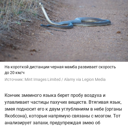
На короткой дистанции черная мамба развивает скорость
до 20 км/ч
Источник:
Mint Images Limited / Alamy via Legion Media
Кончик змеиного языка берет пробу воздуха и
улавливает частицы пахучих веществ. Втягивая язык,
змея подносит его к двум углублениям в небе (органы
Якобсона), которые напрямую связаны с мозгом. Тот
анализирует запахи, предупреждая змею об