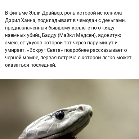
В фильме Элли Драйвер, роль которой исполнила
Дэрил Ханна, подкладывает в чемодан с деньгами,
предназначенный бывшему коллеге по отряду
наемных убийц Бадду (Майкл Мэдсен), ядовитую
змею, от укусов которой тот через пару минут и
умирает. «Вокруг Света» подробнее рассказывает о
черной мамбе, первая встреча с которой легко может
оказаться последней.