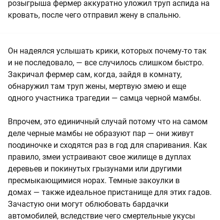
розыгрыша фермер аккуратно уложил труп аспида на
кровать, после чего отправил жену в спальню.
Он надеялся услышать крики, которых почему-то так
и не последовало, — все случилось слишком быстро.
Закричал фермер сам, когда, зайдя в комнату,
обнаружил там труп жены, мертвую змею и еще
одного участника трагедии — самца черной мамбы.
Впрочем, это единичный случай потому что на самом
деле черные мамбы не образуют пар — они живут
поодиночке и сходятся раз в год для спаривания. Как
правило, змеи устраивают свое жилище в дуплах
деревьев и покинутых грызунами или другими
пресмыкающимися норах. Темные закоулки в
домах — также идеальное пристанище для этих гадов.
Зачастую они могут облюбовать бардачки
автомобилей, вследствие чего смертельные укусы