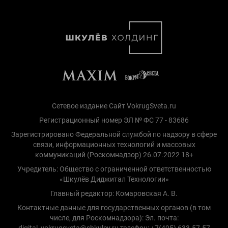
Сетевое издание Сайт VokrugSveta.ru
Регистрационный номер ЭЛ № ФС 77 - 83686
Зарегистрировано Федеральной службой по надзору в сфере
связи, информационных технологий и массовых
коммуникаций (Роскомнадзор) 26.07.2022 18+
Учредитель: Общество с ограниченной ответственностью
«Шкулёв Диджитал Технологии»
Главный редактор: Комаровская А. В.
Контактные данные для государственных органов (в том
числе, для Роскомнадзора): Эл. почта:
digital_vokrugsveta@shkulev.ru телефон: +7(495) 633-57-57