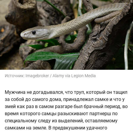
Источник:
Imagebroker / Alamy via Legion Media
Мужчина не догадывался, что труп, который он тащил
за собой до самого дома, принадлежал самке и что у
змей как раз в самом разгаре был брачный период, во
время которого самцы разыскивают партнерш по
специальному следу из выделений, оставляемому
самками на земле. В предвкушении удачного