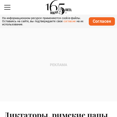
На информационном ресурсе применяются cookie-файлы.
Согласен
Оставаясь на сайте, вы подтверждаете свое
согласие
на их
использование.
Диктаторы, римские папы