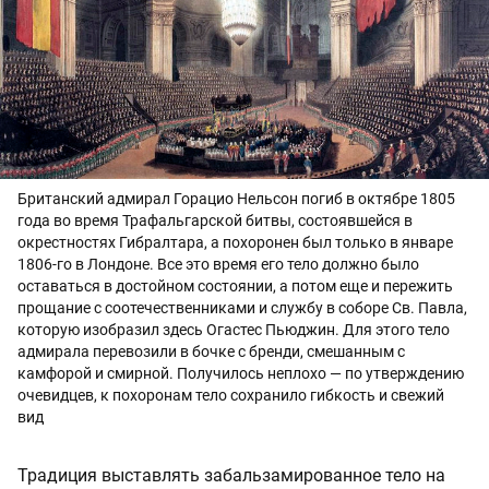
Британский адмирал Горацио Нельсон погиб в октябре 1805
года во время Трафальгарской битвы, состоявшейся в
окрестностях Гибралтара, а похоронен был только в январе
1806-го в Лондоне. Все это время его тело должно было
оставаться в достойном состоянии, а потом еще и пережить
прощание с соотечественниками и службу в соборе Св. Павла,
которую изобразил здесь Огастес Пьюджин. Для этого тело
адмирала перевозили в бочке с бренди, смешанным с
камфорой и смирной. Получилось неплохо — по утверждению
очевидцев, к похоронам тело сохранило гибкость и свежий
вид
Традиция выставлять забальзамированное тело на