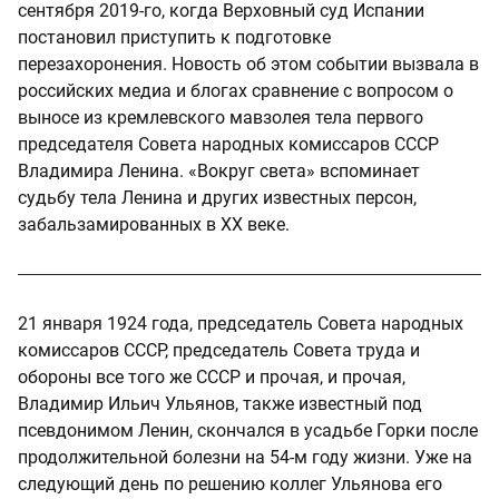
сентября 2019-го, когда Верховный суд Испании
постановил приступить к подготовке
перезахоронения. Новость об этом событии вызвала в
российских медиа и блогах сравнение с вопросом о
выносе из кремлевского мавзолея тела первого
председателя Совета народных комиссаров СССР
Владимира Ленина. «Вокруг света» вспоминает
судьбу тела Ленина и других известных персон,
забальзамированных в XX веке.
21 января 1924 года, председатель Совета народных
комиссаров СССР, председатель Совета труда и
обороны все того же СССР и прочая, и прочая,
Владимир Ильич Ульянов, также известный под
псевдонимом Ленин, скончался в усадьбе Горки после
продолжительной болезни на 54-м году жизни. Уже на
следующий день по решению коллег Ульянова его