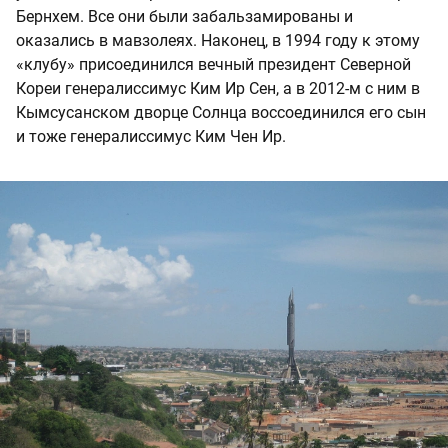
Бернхем. Все они были забальзамированы и
оказались в мавзолеях. Наконец, в 1994 году к этому
«клубу» присоединился вечный президент Северной
Кореи генералиссимус Ким Ир Сен, а в 2012-м с ним в
Кымсусанском дворце Солнца воссоединился его сын
и тоже генералиссимус Ким Чен Ир.