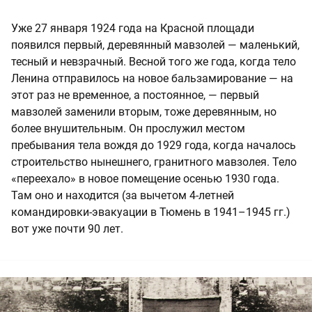
Уже 27 января 1924 года на Красной площади
появился первый, деревянный мавзолей — маленький,
тесный и невзрачный. Весной того же года, когда тело
Ленина отправилось на новое бальзамирование — на
этот раз не временное, а постоянное, — первый
мавзолей заменили вторым, тоже деревянным, но
более внушительным. Он прослужил местом
пребывания тела вождя до 1929 года, когда началось
строительство нынешнего, гранитного мавзолея. Тело
«переехало» в новое помещение осенью 1930 года.
Там оно и находится (за вычетом 4-летней
командировки-эвакуации в Тюмень в 1941–1945 гг.)
вот уже почти 90 лет.