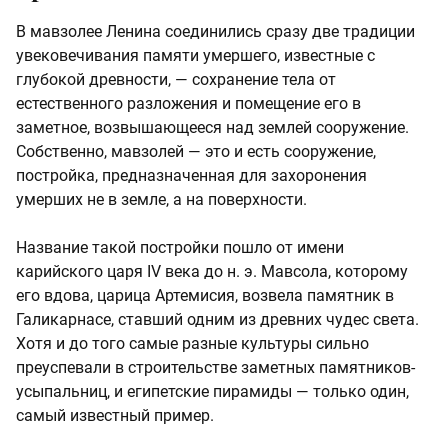
В мавзолее Ленина соединились сразу две традиции
увековечивания памяти умершего, известные с
глубокой древности, — сохранение тела от
естественного разложения и помещение его в
заметное, возвышающееся над землей сооружение.
Собственно, мавзолей — это и есть сооружение,
постройка, предназначенная для захоронения
умерших не в земле, а на поверхности.
Название такой постройки пошло от имени
карийского царя IV века до н. э. Мавсола, которому
его вдова, царица Артемисия, возвела памятник в
Галикарнасе, ставший одним из древних чудес света.
Хотя и до того самые разные культуры сильно
преуспевали в строительстве заметных памятников-
усыпальниц, и египетские пирамиды — только один,
самый известный пример.