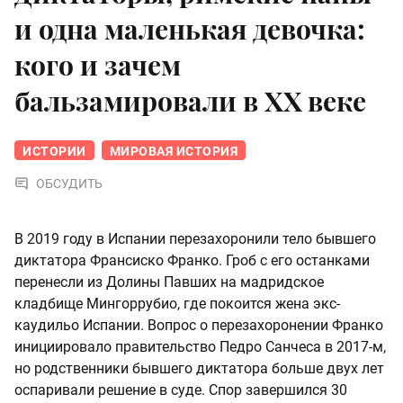
и одна маленькая девочка:
кого и зачем
бальзамировали в XX веке
ИСТОРИИ
МИРОВАЯ ИСТОРИЯ
ОБСУДИТЬ
В 2019 году в Испании перезахоронили тело бывшего
диктатора Франсиско Франко. Гроб с его останками
перенесли из Долины Павших на мадридское
кладбище Мингоррубио, где покоится жена экс-
каудильо Испании. Вопрос о перезахоронении Франко
инициировало правительство Педро Санчеса в 2017-м,
но родственники бывшего диктатора больше двух лет
оспаривали решение в суде. Спор завершился 30