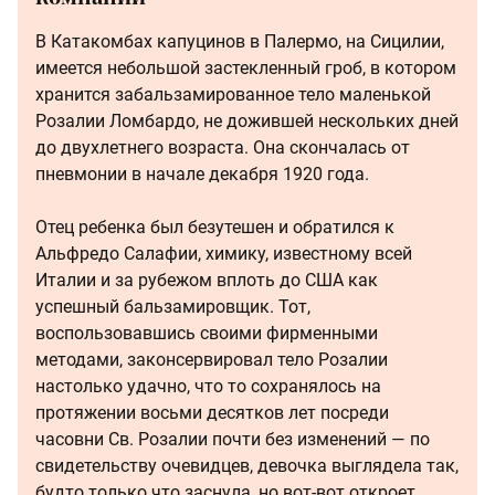
В Катакомбах капуцинов в Палермо, на Сицилии,
имеется небольшой застекленный гроб, в котором
хранится забальзамированное тело маленькой
Розалии Ломбардо, не дожившей нескольких дней
до двухлетнего возраста. Она скончалась от
пневмонии в начале декабря 1920 года.
Отец ребенка был безутешен и обратился к
Альфредо Салафии, химику, известному всей
Италии и за рубежом вплоть до США как
успешный бальзамировщик. Тот,
воспользовавшись своими фирменными
методами, законсервировал тело Розалии
настолько удачно, что то сохранялось на
протяжении восьми десятков лет посреди
часовни Св. Розалии почти без изменений — по
свидетельству очевидцев, девочка выглядела так,
будто только что заснула, но вот-вот откроет