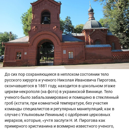
До сих пор сохраняющееся в неплохом состоянии тело
русского хирурга и ученого Николая Ивановича Пирогова,
скончавшегося в 1881 году, находится в цокольном этаже
церкви-некрополя (на фото) в украинской Виннице. Тело
ученого было забальзамировано и помещено в стеклянный
гроб (кстати, при комнатной температуре, без участия
команды специалистов и регулярных манипуляций, как в
случае с Ульяновым-Лениным) с одобрения церковных
иерархов, которые, «учтя заслуги Н. И. Пирогова как
примерного христианина и всемирно известного ученого,