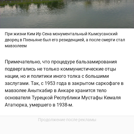
При жизни Ким Ир Сена монументальный Кымсусанский
дворец в Пхеньяне был его резиденцией, а после смерти стал
мавзолеем
Примечательно, что процедуре бальзамирования
подвергались не только коммунистические отцы
нации, но и политики иного толка с большими
заслугами. Так, с 1953 года в закрытом саркофаге в
мавзолее Аныткабир в Анкаре хранится тело
основателя Турецкой Республики Мустафы Кемаля
Ататюрка, умершего в 1938-м.