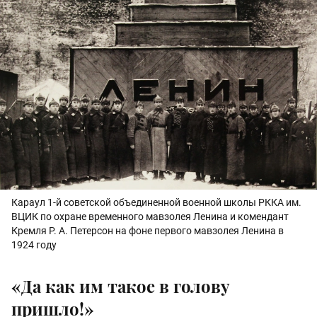
Караул 1-й советской объединенной военной школы РККА им.
ВЦИК по охране временного мавзолея Ленина и комендант
Кремля Р. А. Петерсон на фоне первого мавзолея Ленина в
1924 году
«Да как им такое в голову
пришло!»