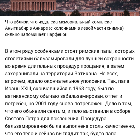
Что вблизи, что издалека мемориальный комплекс
Аныткабир в Анкаре (с колоннами в левой части снимка)
сильно напоминает Парфенон
В этом ряду особняками стоят римские папы, которых
столетиями бальзамировали для лучшей сохранности
во время длительных процедур прощания, а затем
захоранивали на территории Ватикана. Не всех,
впрочем, ждало окончательное упокоение. Так, папа
Иоанн XXIII, скончавшийся в 1963 году, был по
ватиканскому обычаю забальзамирован, отпет и
погребен, но 2001 году снова потревожен. Дело в том,
что его объявили святым, и тело выставили в соборе
Святого Петра для поклонения. Процедура
бальзамирования была выполнена столь качественно,
что его тело и сейчас выглядит так, будто папа