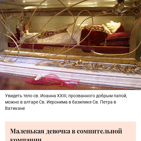
Увидеть тело св. Иоанна XXIII, прозванного добрым папой,
можно в алтаре Св. Иеронима в базилике Св. Петра в
Ватикане
Маленькая девочка в сомнительной
компании