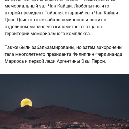
мемориальный зал Чан Кайши. Любопытно, что
второй президент Тайваня, старший сын Чан Кайши
Цзян Цзинго тоже забальзамирован и лежит в
отдельном мавзолее в километре от отца на
территории мемориального комплекса.
Также были забальзамированы, но затем захоронены
тела многолетнего президента Филиппин Фердинанда
Маркоса и первой леди Аргентины Эвы Перон.