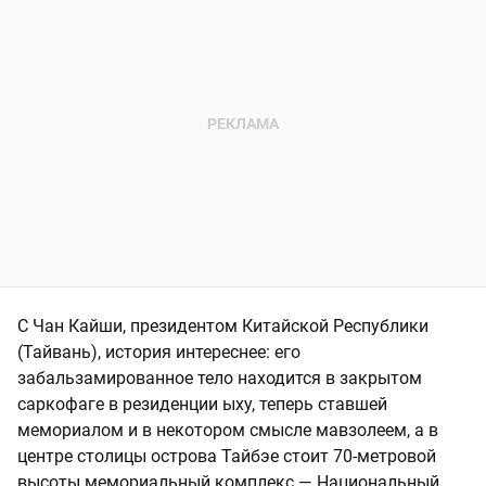
С Чан Кайши, президентом Китайской Республики
(Тайвань), история интереснее: его
забальзамированное тело находится в закрытом
саркофаге в резиденции ыху, теперь ставшей
мемориалом и в некотором смысле мавзолеем, а в
центре столицы острова Тайбэе стоит 70-метровой
высоты мемориальный комплекс — Национальный