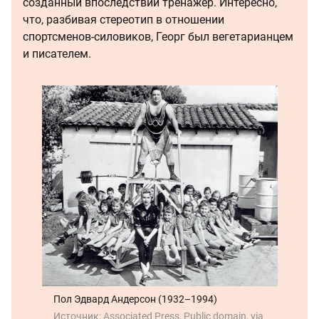
созданный впоследствии тренажер. Интересно,
что, разбивая стереотип в отношении
спортсменов-силовиков, Георг был вегетарианцем
и писателем.
Пол Эдвард Андерсон (1932–1994)
Источник:
Associated Press, Public domain, via