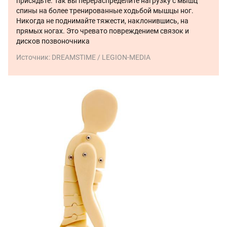
присядьте. Так вы перераспределите нагрузку с мышц
спины на более тренированные ходьбой мышцы ног.
Никогда не поднимайте тяжести, наклонившись, на
прямых ногах. Это чревато повреждением связок и
дисков позвоночника
Источник:
DREAMSTIME / LEGION-MEDIA