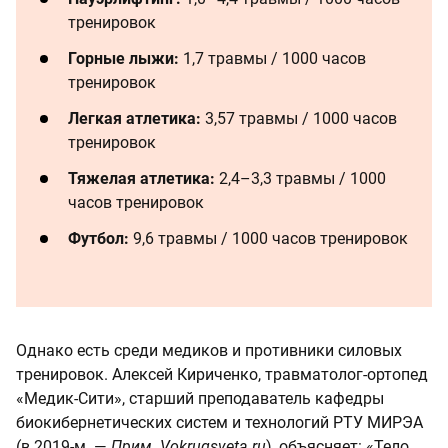
тренировок
Горные лыжи:
1,7 травмы / 1000 часов
тренировок
Легкая атлетика:
3,57 травмы / 1000 часов
тренировок
Тяжелая атлетика:
2,4–3,3 травмы / 1000
часов тренировок
Футбол:
9,6 травмы / 1000 часов тренировок
Однако есть среди медиков и противники силовых
тренировок. Алексей Кириченко, травматолог-ортопед
«Медик-Сити», старший преподаватель кафедры
биокибернетических систем и технологий РТУ МИРЭА
(в 2019-м. —
Прим. Vokrugsveta.ru
), объясняет: «Тело