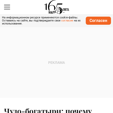
На информационном ресурсе применяются cookie-файлы.
Согласен
Оставаясь на сайте, вы подтверждаете свое
согласие
на их
использование.
Чудо-богатыри: почему