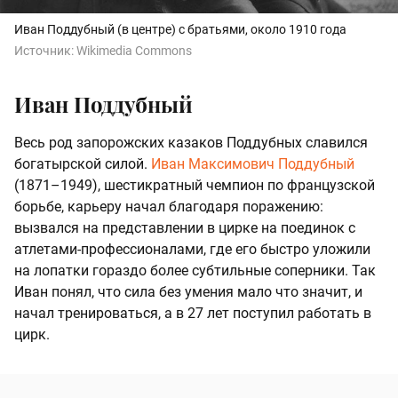
Иван Поддубный (в центре) с братьями, около 1910 года
Источник:
Wikimedia Commons
Иван Поддубный
Весь род запорожских казаков Поддубных славился
богатырской силой.
Иван Максимович Поддубный
(1871–1949), шестикратный чемпион по французской
борьбе, карьеру начал благодаря поражению:
вызвался на представлении в цирке на поединок с
атлетами-профессионалами, где его быстро уложили
на лопатки гораздо более субтильные соперники. Так
Иван понял, что сила без умения мало что значит, и
начал тренироваться, а в 27 лет поступил работать в
цирк.