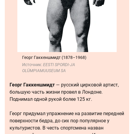
Георг Гаккеншмидт (1878–1968)
Источник:
EESTI SPORDI-JA
OLÜMPIAMUUSEUM SA
Георг Гаккеншмидт
— русский цирковой артист,
большую часть жизни провел в Лондоне.
Поднимал одной рукой более 125 кг.
Георг придумал упражнение на развитие передней
поверхности бедра, до сих пор популярное у
культуристов. В честь спортсмена назван