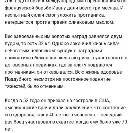
Для подготовки к международным соревнованиям по
французской борьбе Ивану дали всего три месяца. И
неопытный силач смог уложить противника,
натершегося против правил оливковым маслом.
Вес завоеванных им золотых наград равнялся двум
пудам, то есть 32 кг. Однако закончил жизнь силач
небогатым человеком: сундук с наградами
прихватила сбежавшая жена-актриса, а участвовать в
договорных поединках, где за плату поддаются
противникам, он отказывался. Всю жизнь здоровье
Поддубного, несмотря на постоянное поднятие
тяжестей, было отменным.
Когда в 52 года он приехал на гастроли в США,
американские врачи дали заключение, что состояние
его здоровья, как у 40-летнего человека. Последний
раз боец участвовал в схватке, когда ему было уже 70
лет.