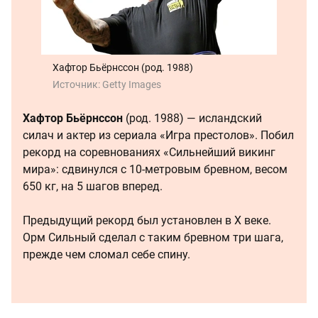
Хафтор Бьёрнссон (род. 1988)
Источник:
Getty Images
Хафтор Бьёрнссон
(род. 1988) — исландский
силач и актер из сериала «Игра престолов». Побил
рекорд на соревнованиях «Сильнейший викинг
мира»: сдвинулся с 10-метровым бревном, весом
650 кг, на 5 шагов вперед.
Предыдущий рекорд был установлен в X веке.
Орм Сильный сделал с таким бревном три шага,
прежде чем сломал себе спину.