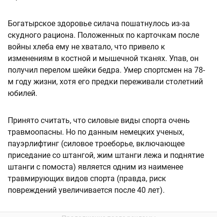
Богатырское здоровье силача пошатнулось из-за
скудного рациона. Положенных по карточкам после
войны хлеба ему не хватало, что привело к
изменениям в костной и мышечной тканях. Упав, он
получил перелом шейки бедра. Умер спортсмен на 78-
м году жизни, хотя его предки переживали столетний
юбилей.
Принято считать, что силовые виды спорта очень
травмоопасны. Но по данным немецких ученых,
пауэрлифтинг (силовое троеборье, включающее
приседание со штангой, жим штанги лежа и поднятие
штанги с помоста) является одним из наименее
травмирующих видов спорта (правда, риск
повреждений увеличивается после 40 лет).