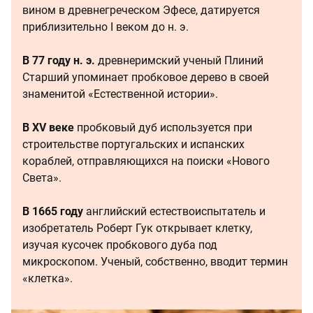
вином в древнегреческом Эфесе, датируется
приблизительно I веком до н. э.
В 77 году н. э.
древнеримский ученый Плиний
Старший упоминает пробковое дерево в своей
знаменитой «Естественной истории».
В XV веке
пробковый дуб используется при
строительстве португальских и испанских
кораблей, отправляющихся на поиски «Нового
Света».
В 1665 году
английский естествоиспытатель и
изобретатель Роберт Гук открывает клетку,
изучая кусочек пробкового дуба под
микроскопом. Ученый, собственно, вводит термин
«клетка».