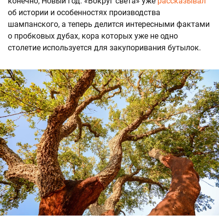
конечно, Новый год. «Вокруг света» уже
рассказывал
об истории и особенностях производства
шампанского, а теперь делится интересными фактами
о пробковых дубах, кора которых уже не одно
столетие используется для закупоривания бутылок.