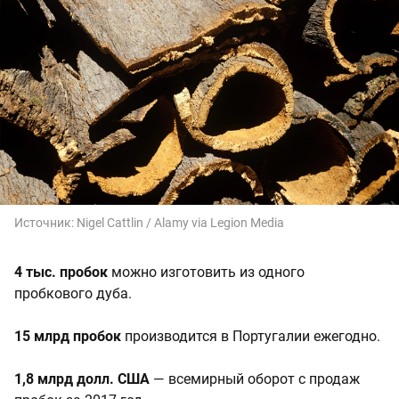
Источник:
Nigel Cattlin / Alamy via Legion Media
4 тыс. пробок
можно изготовить из одного
пробкового дуба.
15 млрд пробок
производится в Португалии ежегодно.
1,8 млрд долл. США
— всемирный оборот с продаж