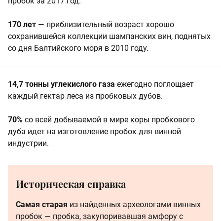
пробок за 2017 год.
170 лет
— приблизительный возраст хорошо
сохранившейся коллекции шампанских вин, поднятых
со дня Балтийского моря в 2010 году.
14,7 тонны углекислого газа
ежегодно поглощает
каждый гектар леса из пробковых дубов.
70%
со всей добываемой в мире коры пробкового
дуба идет на изготовление пробок для винной
индустрии.
Историческая справка
Самая старая
из найденных археологами винных
пробок — пробка, закупоривавшая амфору с