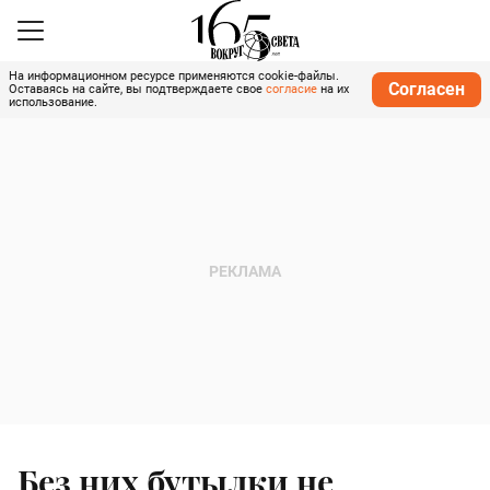
На информационном ресурсе применяются cookie-файлы.
Согласен
Оставаясь на сайте, вы подтверждаете свое
согласие
на их
использование.
Без них бутылки не