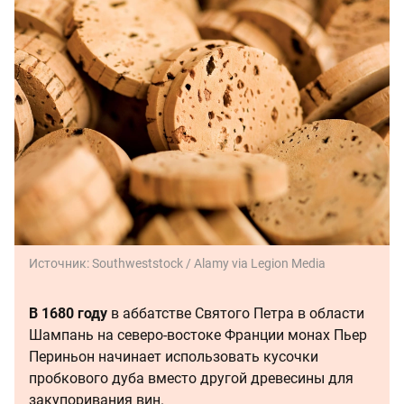
Источник:
Southweststock / Alamy via Legion Media
В 1680 году
в аббатстве Святого Петра в области
Шампань на северо-востоке Франции монах Пьер
Периньон начинает использовать кусочки
пробкового дуба вместо другой древесины для
закупоривания вин.