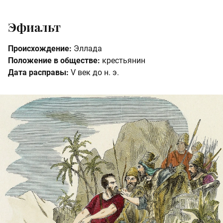
Эфиальт
Происхождение:
Эллада
Положение в обществе:
крестьянин
Дата расправы:
V век до н. э.