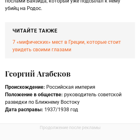
послами Баязида, который уже подсылал к нему
убийц на Родос.
ЧИТАЙТЕ ТАКЖЕ
7 «мифических» мест в Греции, которые стоит
увидеть своими глазами
Георгий Агабеков
Происхождение:
Российская империя
Положение в обществе:
руководитель советской
разведки по Ближнему Востоку
Дата расправы:
1937/1938 год