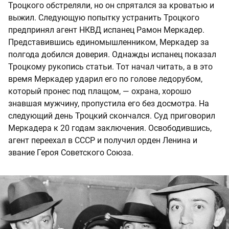
Троцкого обстреляли, но он спрятался за кроватью и
выжил. Следующую попытку устранить Троцкого
предпринял агент НКВД испанец Рамон Меркадер.
Представившись единомышленником, Меркадер за
полгода добился доверия. Однажды испанец показал
Троцкому рукопись статьи. Тот начал читать, а в это
время Меркадер ударил его по голове ледорубом,
который пронес под плащом, — охрана, хорошо
знавшая мужчину, пропустила его без досмотра. На
следующий день Троцкий скончался. Суд приговорил
Меркадера к 20 годам заключения. Освободившись,
агент переехал в СССР и получил орден Ленина и
звание Героя Советского Союза.