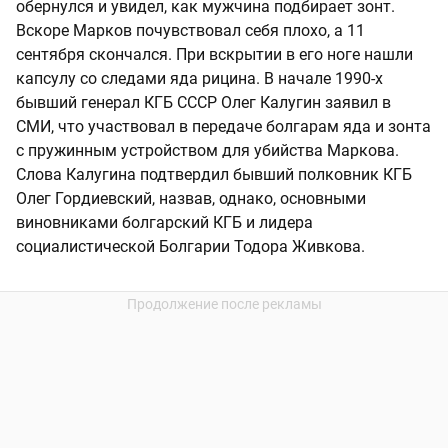
обернулся и увидел, как мужчина подбирает зонт.
Вскоре Марков почувствовал себя плохо, а 11
сентября скончался. При вскрытии в его ноге нашли
капсулу со следами яда рицина. В начале 1990-х
бывший генерал КГБ СССР Олег Калугин заявил в
СМИ, что участвовал в передаче болгарам яда и зонта
с пружинным устройством для убийства Маркова.
Слова Калугина подтвердил бывший полковник КГБ
Олег Гордиевский, назвав, однако, основными
виновниками болгарский КГБ и лидера
социалистической Болгарии Тодора Живкова.