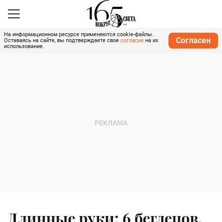
На информационном ресурсе применяются cookie-файлы.
Согласен
Оставаясь на сайте, вы подтверждаете свое
согласие
на их
использование.
Длинные руки: 6 беглецов,