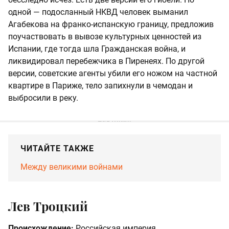
одной — подосланный НКВД человек выманил
Агабекова на франко-испанскую границу, предложив
поучаствовать в вывозе культурных ценностей из
Испании, где тогда шла Гражданская война, и
ликвидировал перебежчика в Пиренеях. По другой
версии, советские агенты убили его ножом на частной
квартире в Париже, тело запихнули в чемодан и
выбросили в реку.
ЧИТАЙТЕ ТАКЖЕ
Между великими войнами
Лев Троцкий
Происхождение:
Российская империя