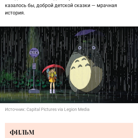
казалось бы, доброй детской сказки — мрачная
история.
Источник:
Capital Pictures via Legion Media
ФИЛЬМ