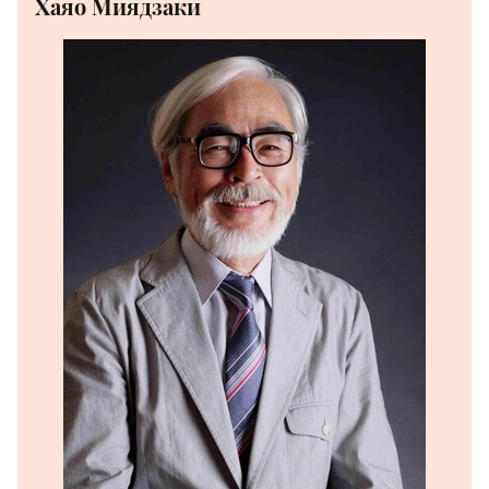
Хаяо Миядзаки