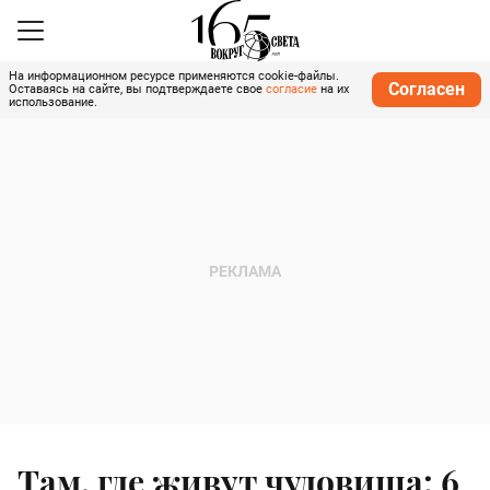
На информационном ресурсе применяются cookie-файлы.
Согласен
Оставаясь на сайте, вы подтверждаете свое
согласие
на их
использование.
Там, где живут чудовища: 6