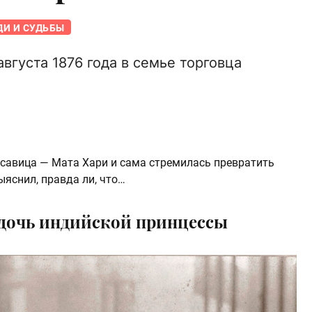
И И СУДЬБЫ
вгуста 1876 года в семье торговца
асавица — Мата Хари и сама стремилась превратить
ыяснил, правда ли, что…
 дочь индийской принцессы