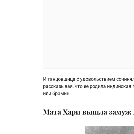
И танцовщица с удовольствием сочинял
рассказывая, что ее родила индийская 
или брамин.
Мата Хари вышла замуж