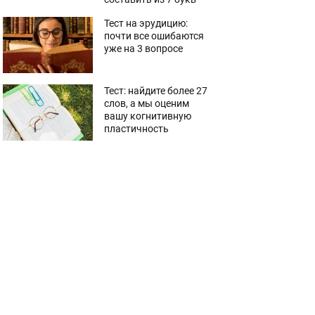
Тест на эрудицию:
почти все ошибаются
уже на 3 вопросе
Тест: найдите более 27
слов, а мы оценим
вашу когнитивную
пластичность