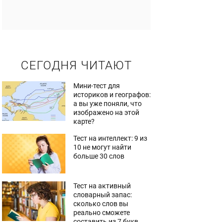
СЕГОДНЯ ЧИТАЮТ
Мини-тест для
историков и географов:
а вы уже поняли, что
изображено на этой
карте?
Тест на интеллект: 9 из
10 не могут найти
больше 30 слов
Тест на активный
словарный запас:
сколько слов вы
реально сможете
составить из 7 букв