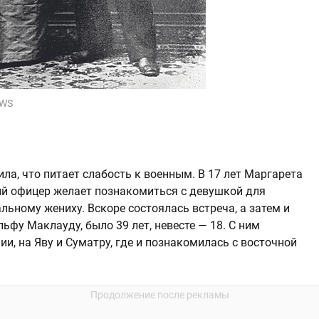
EWS
ла, что питает слабость к военным. В 17 лет Маргарета
кий офицер желает познакомиться с девушкой для
льному жениху. Вскоре состоялась встреча, а затем и
ьфу Маклауду, было 39 лет, невесте — 18. С ним
ии, на Яву и Суматру, где и познакомилась с восточной