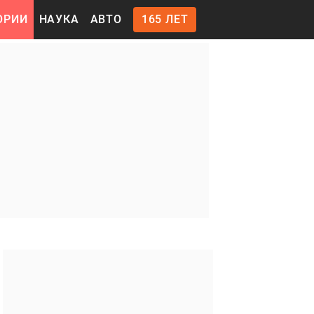
ОРИИ
НАУКА
АВТО
165 ЛЕТ