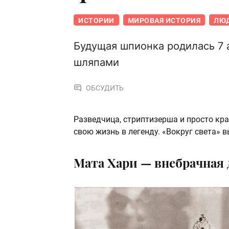
ИСТОРИИ
МИРОВАЯ ИСТОРИЯ
ЛЮД
Будущая шпионка родилась 7 а
шляпами
ОБСУДИТЬ
Разведчица, стриптизерша и просто кр
свою жизнь в легенду. «Вокруг света» в
Мата Хари — внебрачная