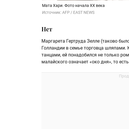
Мата Хари. Фото начала XX века
Источник:
AFP / EAST NEWS
Нет
Маргарета Гертруда Зелле (таково было
Голландии в семье торговца шляпами.
танцами, ей понадобился не только ро
малайского означает «око дня», то есть