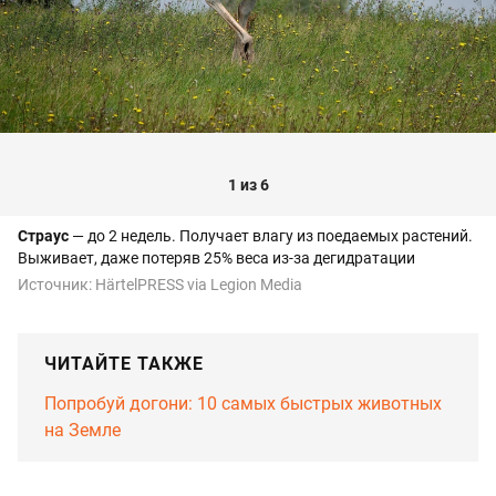
1 из 6
Страус
— до 2 недель. Получает влагу из поедаемых растений.
Выживает, даже потеряв 25% веса из-за дегидратации
Источник:
HärtelPRESS via Legion Media
ЧИТАЙТЕ ТАКЖЕ
Попробуй догони: 10 самых быстрых животных
на Земле