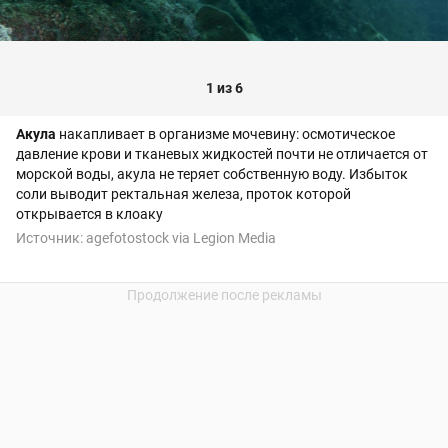
1 из 6
Акула
накапливает в организме мочевину: осмотическое
давление крови и тканевых жидкостей почти не отличается от
морской воды, акула не теряет собственную воду. Избыток
соли выводит ректальная железа, проток которой
открывается в клоаку
Источник:
agefotostock via Legion Media