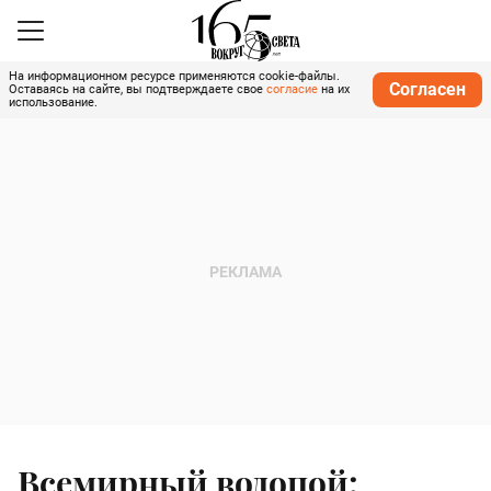
На информационном ресурсе применяются cookie-файлы.
Согласен
Оставаясь на сайте, вы подтверждаете свое
согласие
на их
использование.
Всемирный водопой: