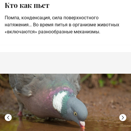
Кто как пьет
Помпа, конденсация, сила поверхностного
натяжения… Во время питья в организме животных
«включаются» разнообразные механизмы.