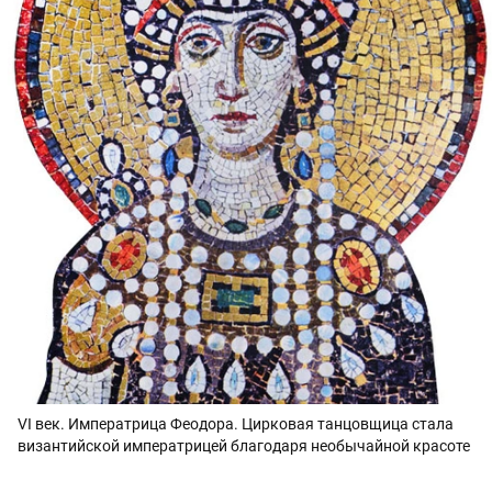
VI век. Императрица Феодора. Цирковая танцовщица стала
византийской императрицей благодаря необычайной красоте