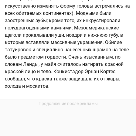
искусственно изменять форму головы встречались на
всех обитаемых континентах). Модными были
заостренные зубы; кроме того, их инкрустировали
полудрагоценными камнями. Мезоамериканские
щеголи прокалывали уши, ноздри и нижнюю губу, в
которые вставляли массивные украшения. Обилие
татуи­ровок и специально нанесенных шрамов на теле
было предметом гордости. Очень изысканным, по
словам Ланды, у майя считалось натирать красной
краской лицо и тело. Конкистадор Эрнан Кортес
сообщал, что краска также защищала их от жары,
холода и москитов.