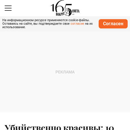
На информационном ресурсе применяются cookie-файлы.
Согласен
Оставаясь на сайте, вы подтверждаете свое
согласие
на их
использование.
Убийственно красивы: 10