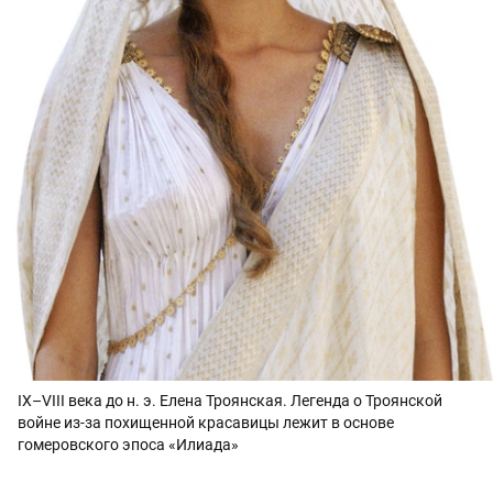
IX–VIII века до н. э. Елена Троянская. Легенда о Троянской
войне из-за похищенной красавицы лежит в основе
гомеровского эпоса «Илиада»