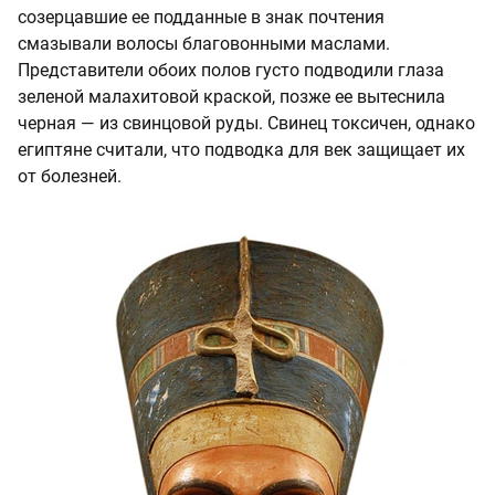
созерцавшие ее подданные в знак почтения
смазывали волосы благовонными маслами.
Представители обоих полов густо подводили глаза
зеленой малахитовой краской, позже ее вытеснила
черная — из свинцовой руды. Свинец токсичен, однако
египтяне считали, что подводка для век защищает их
от болезней.