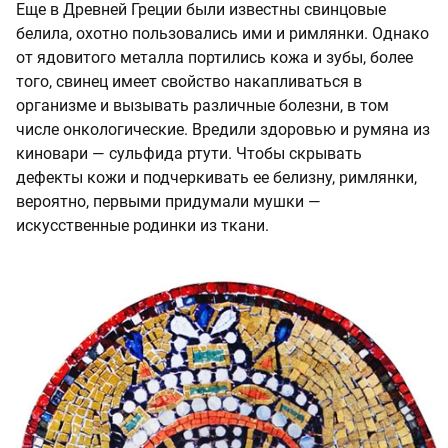
Еще в Древней Греции были известны свинцовые
белила, охотно пользовались ими и римлянки. Однако
от ядовитого металла портились кожа и зубы, более
того, свинец имеет свойство накапливаться в
организме и вызывать различные болезни, в том
числе онкологические. Вредили здоровью и румяна из
киновари — сульфида ртути. Чтобы скрывать
дефекты кожи и подчеркивать ее белизну, римлянки,
вероятно, первыми придумали мушки —
искусственные родинки из ткани.