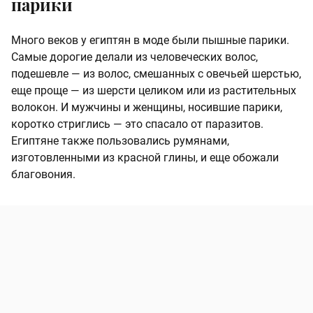
парики
Много веков у египтян в моде были пышные парики.
Самые дорогие делали из человеческих волос,
подешевле — из волос, смешанных с овечьей шерстью,
еще проще — из шерсти целиком или из растительных
волокон. И мужчины и женщины, носившие парики,
коротко стриглись — это спасало от паразитов.
Египтяне также пользовались румянами,
изготовленными из красной глины, и еще обожали
благовония.