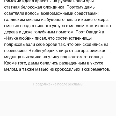
Римский идеал красоты на рубеже новой эры —
статная белокожая блондинка. Поэтому дамы
осветляли волосы всевозможными средствами:
галльским мылом из букового пепла и козьего жира,
смесью осадка винного уксуса с маслом мастикового
дерева и даже голубиным пометом. Поэт Овидий в
«Науке любви» писал, что соотечественницы
подрисовывали себе брови так, что они сходились на
переносице. Чтобы уберечь лицо от загара, римская
модница выходила на улицу под зонтом от солнца.
Кроме того, дамы белились разведенным в уксусе
мелом, а также мазью из крокодильих экскрементов.