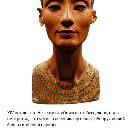
XIV век до н. э. Нефертити. «Описывать бесцельно, надо
смотреть», — отметил в дневнике археолог, обнаруживший
бюст египетской царицы