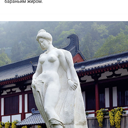
бараньим жиром.