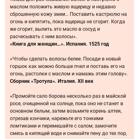
маслом положить живую ящерицу и недавно
сброшенную кожу змеи… Поставить кастрюлю на
огонь и кипятить, пока ящерица не сгорит. Когда
же сгорит, вылить это масло в сосуд и
расчесывать с ним волосы».
«Книга для женщин…». Испания. 1525 год
«Чтобы сделать волосы белее. Посади в новый
горшок как можно больше пчел и поставь его на
огонь, растолки с маслом и намажь этим голову».
Сборник «Тротула». Италия. XII век
«Промойте сало борова несколько раз в майской
росе, очищенной на солнце, пока оно не станет в
основном белым, затем возьмите корень алтея,
отрезав кончики, нарежьте его тонкими
ломтиками и перемешайте с салом; замочите
смесь в кипящей воде и снимайте пену до тех пор,