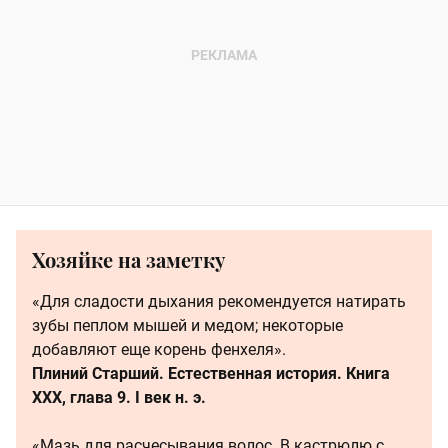
Хозяйке на заметку
«Для сладости дыхания рекомендуется натирать
зубы пеплом мышей и медом; некоторые
добавляют еще корень фенхеля».
Плиний Старший. Естественная история. Книга
XXX, глава 9. I век н. э.
«Мазь для расчесывания волос. В кастрюлю с