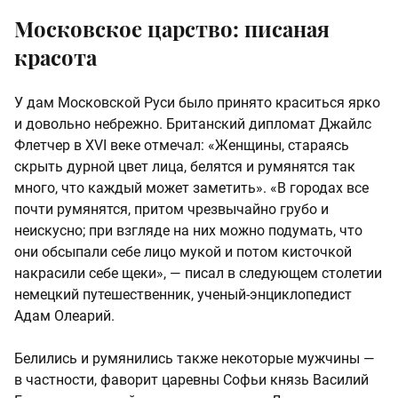
Московское царство: писаная
красота
У дам Московской Руси было принято краситься ярко
и довольно небрежно. Британский дипломат Джайлс
Флетчер в XVI веке отмечал: «Женщины, стараясь
скрыть дурной цвет лица, белятся и румянятся так
много, что каждый может заметить». «В городах все
почти румянятся, притом чрезвычайно грубо и
неискусно; при взгляде на них можно подумать, что
они обсыпали себе лицо мукой и потом кисточкой
накрасили себе щеки», — писал в следующем столетии
немецкий путешественник, ученый-энциклопедист
Адам Олеарий.
Белились и румянились также некоторые мужчины —
в частности, фаворит царевны Софьи князь Василий