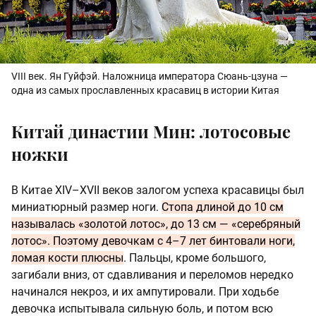
VIII век. Ян Гуйфэй. Наложница императора Сюань-цзуна —
одна из самых прославленных красавиц в истории Китая
Китай династии Мин: лотосовые
ножки
В Китае XIV–XVII веков залогом успеха красавицы был
миниатюрный размер ноги.
Стопа длиной до 10 см
называлась «золотой лотос», до 13 см — «серебряный
лотос». Поэтому девочкам с 4–7 лет бинтовали ноги,
ломая кости плюсны
. Пальцы, кроме большого,
загибали вниз, от сдавливания и переломов нередко
начинался некроз, и их ампутировали. При ходьбе
девочка испытывала сильную боль, и потом всю