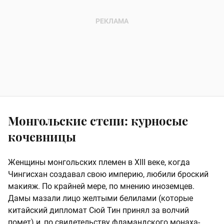
Монгольские степи: курносые
кочевницы
Женщины монгольских племен в XIII веке, когда
Чингисхан создавал свою империю, любили броский
макияж. По крайней мере, по мнению иноземцев.
Дамы мазали лицо желтыми белилами (которые
китайский дипломат Сюй Тин принял за волчий
помет) и, по свидетельству фламандского монаха-