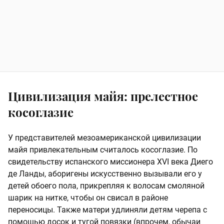
Цивилизация майя: прелестное
косоглазие
У представителей мезоамериканской цивилизации
майя привлекательным считалось косоглазие. По
свидетельству испанского миссионера XVI века Диего
де Ланды, аборигены искусственно вызывали его у
детей обоего пола, прикрепляя к волосам смоляной
шарик на нитке, чтобы он свисал в районе
переносицы. Также матери удлиняли детям черепа с
помощью досок и тугой повязки (впрочем, обычаи