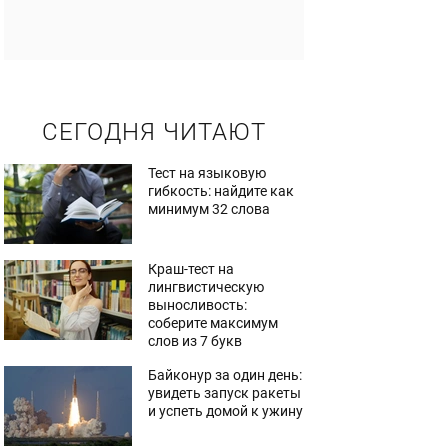
СЕГОДНЯ ЧИТАЮТ
Тест на языковую
гибкость: найдите как
минимум 32 слова
Краш-тест на
лингвистическую
выносливость:
соберите максимум
слов из 7 букв
Байконур за один день:
увидеть запуск ракеты
и успеть домой к ужину