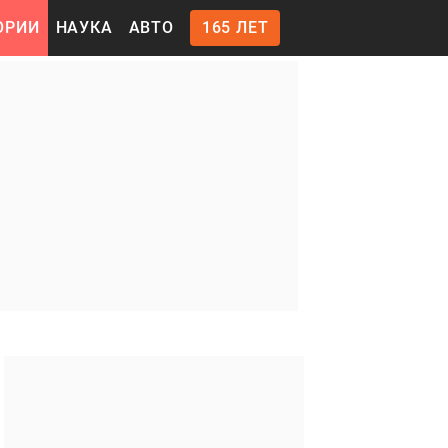
ОРИИ
НАУКА
АВТО
165 ЛЕТ