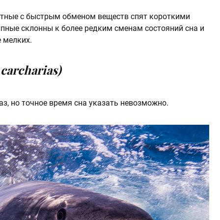
тные с быстрым обменом веществ спят короткими
упные склонны к более редким сменам состояний сна и
 мелких.
carcharias)
аз, но точное время сна указать невозможно.