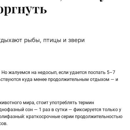
оргнуть
тдыхают рыбы, птицы и звери
 Но жалуемся на недосып, если удается поспать 5–7
ьствуются куда менее продолжительным отдыхом — и
животного мира, стоит употреблять термин
Однофазный сон — 1 раз в сутки — фиксируется только у
полифазный: краткосрочные серии продолжительностью
сов.