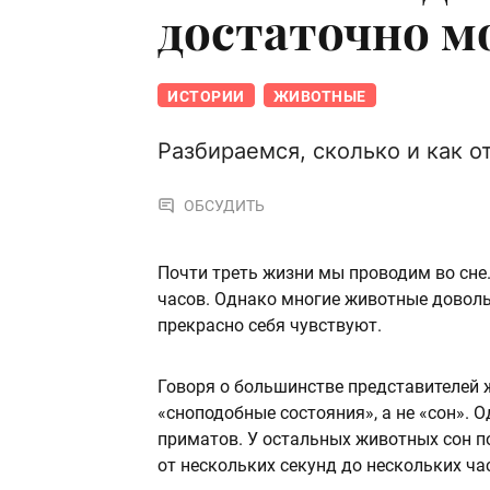
достаточно м
ИСТОРИИ
ЖИВОТНЫЕ
Разбираемся, сколько и как о
ОБСУДИТЬ
Почти треть жизни мы проводим во сне.
часов. Однако многие животные довол
прекрасно себя чувствуют.
Говоря о большинстве представителей 
«сноподобные состояния», а не «сон». 
приматов. У остальных животных сон 
от нескольких секунд до нескольких ча