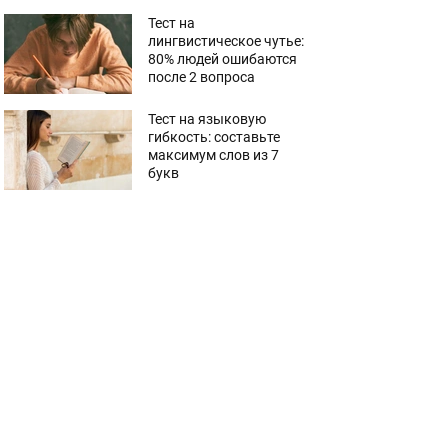
Тест на
лингвистическое чутье:
80% людей ошибаются
после 2 вопроса
Тест на языковую
гибкость: составьте
максимум слов из 7
букв