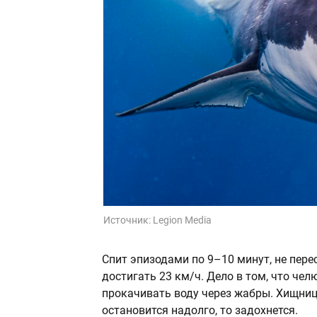
Источник:
Legion Media
Спит эпизодами по 9–10 минут, не пере
достигать 23 км/ч. Дело в том, что ч
прокачивать воду через жабры. Хищниц
остановится надолго, то задохнется.