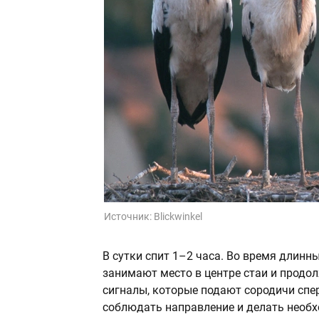
Источник:
Blickwinkel
В сутки спит 1–2 часа. Во время длинн
занимают место в центре стаи и продо
сигналы, которые подают сородичи спе
соблюдать направление и делать необ