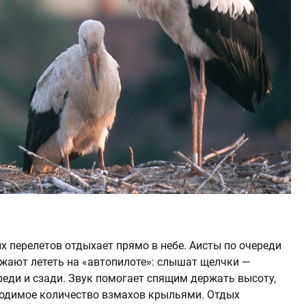
ых перелетов отдыхает прямо в небе. Аисты по очереди
лжают лететь на «автопилоте»: слышат щелчки —
реди и сзади. Звук помогает спящим держать высоту,
ходимое количество взмахов крыльями. Отдых