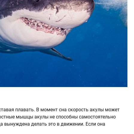
ставая плавать. В момент сна скорость акулы может
елюстные мышцы акулы не способны самостоятельно
а вынуждена делать это в движении. Если она