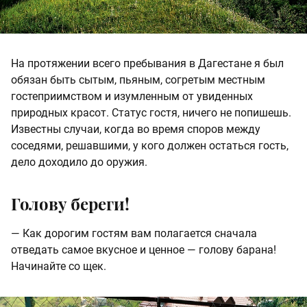
На протяжении всего пребывания в Дагестане я был
обязан быть сытым, пьяным, согретым местным
гостеприимством и изумленным от увиденных
природных красот. Статус гостя, ничего не попишешь.
Известны случаи, когда во время споров между
соседями, решавшими, у кого должен остаться гость,
дело доходило до оружия.
Голову береги!
— Как дорогим гостям вам полагается сначала
отведать самое вкусное и ценное — голову барана!
Начинайте со щек.