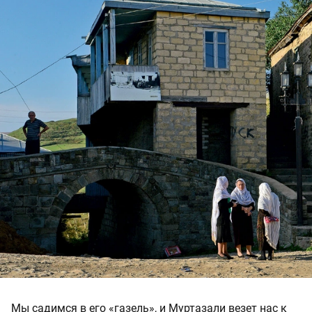
Мы садимся в его «газель», и Муртазали везет нас к