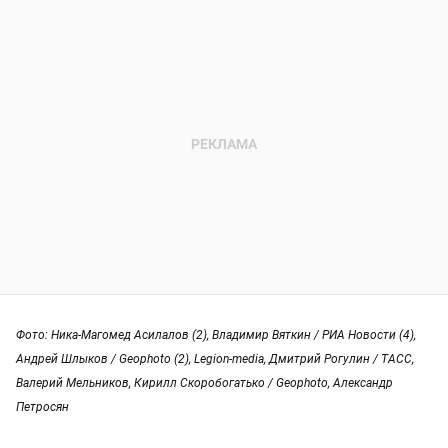
Фото: Ника-Магомед Асилалов (2), Владимир Вяткин / РИА Новости (4),
Андрей Шлыков / Geophoto (2), Legion-media, Дмитрий Рогулин / ТАСС,
Валерий Мельников, Кирилл Скоробогатько / Geophoto, Александр
Петросян