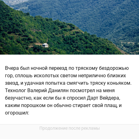
Вчера был ночной переезд по тряскому бездорожью
гор, сплошь исколотых светом неприлично близких
звезд, и удачная попытка смягчить тряску коньяком.
Технолог Валерий Данилян посмотрел на меня
безучастно, как если бы я спросил Дарт Вейдера,
каким порошком он обычно стирает свой плащ, и
огорошил: