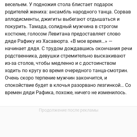
весельем. У подножия стола блистает подарок
родителей жениха: ансамбль народного танца. Сорвав
аплодисменты, джигиты выбегают отдышаться и
покурить. Тамада, солидный мужчина в строгом
костюме, голосом Левитана предоставляет слово
дяде Рафику из Хасавюрта. «В мое время…» —
начинает дядя. С трудом дождавшись окончания речи
родственника, девушки стремительно выскакивают
из-за столов, чтобы медленно и с достоинством
ходить по кругу во время очередного танца-смотрин.
Очень скоро терпение мужчин закончится, и
спокойствие будет в клочья разорвано лезгинкой… Со
времен дяди Рафика, похоже, ничего не изменилось.