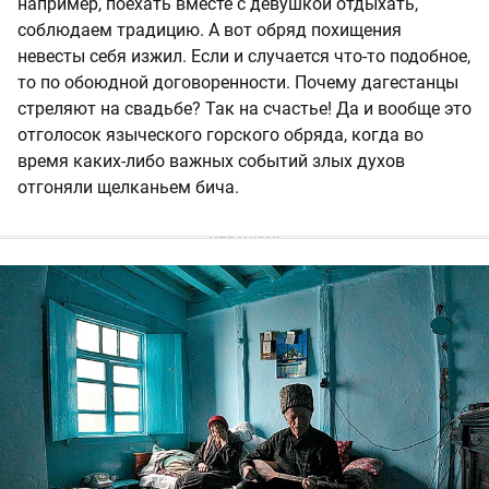
например, поехать вместе с девушкой отдыхать,
соблюдаем традицию. А вот обряд похищения
невесты себя изжил. Если и случается что-то подобное,
то по обоюдной договоренности. Почему дагестанцы
стреляют на свадьбе? Так на счастье! Да и вообще это
отголосок языческого горского обряда, когда во
время каких-либо важных событий злых духов
отгоняли щелканьем бича.