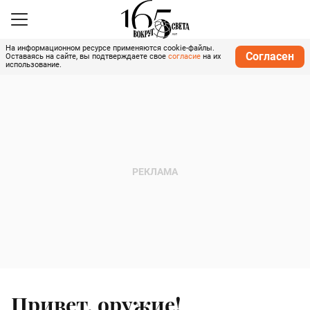
На информационном ресурсе применяются cookie-файлы.
Согласен
Оставаясь на сайте, вы подтверждаете свое
согласие
на их
использование.
Привет, оружие!