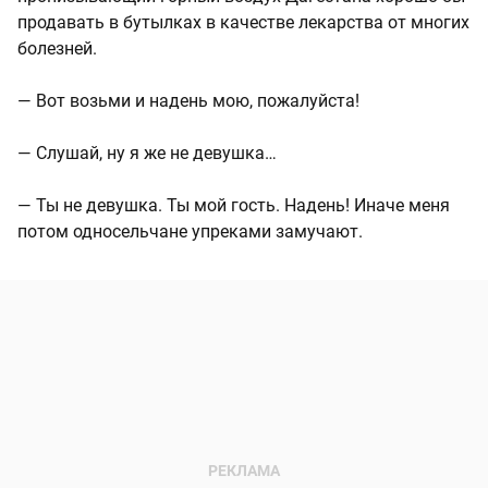
продавать в бутылках в качестве лекарства от многих
болезней.
— Вот возьми и надень мою, пожалуйста!
— Слушай, ну я же не девушка…
— Ты не девушка. Ты мой гость. Надень! Иначе меня
потом односельчане упреками замучают.