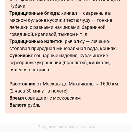
Кубачи.
Традиционные блюда
: хинкал — сваренные в
мясном бульоне кусочки теста; чуду — тонкие
лепешки с разными начинками: бараниной,
говядиной, крапивой, тыквой и т. д.
Традиционные напитки
: рычал-су — лечебно-
столовая природная минеральная вода, коньяк.
Сувениры
: гончарные изделия, кубачинские
серебряные украшения (браслеты), кинжалы,
вяленая осетрина.
Расстояние
от Москвы до Махачкалы ~ 1600 км
(2 часа 30 минут в полете)
Время
совпадает с московским
Валюта
рубль