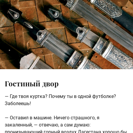
Гостиный двор
— Где твоя куртка? Почему ты в одной футболке?
Заболеешь!
— Оставил в машине. Ничего страшного, я
закаленный, — отвечаю, а сам думаю:
пронизывающий горный воздух Дагестана хорошо бы