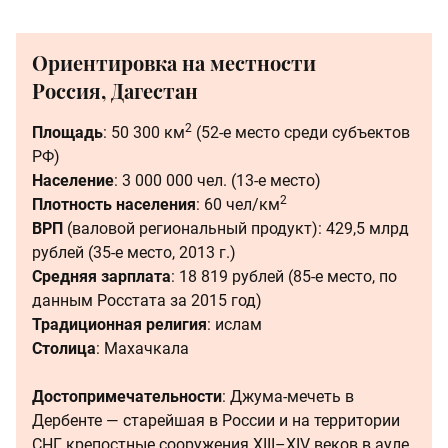
Ориентировка на местности
Россия, Дагестан
2
Площадь
: 50 300 км
(52-е место среди субъектов
РФ)
Население
: 3 000 000 чел. (13-е место)
2
Плотность населения
: 60 чел/км
ВРП
(валовой региональный продукт): 429,5 млрд
рублей (35-е место, 2013 г.)
Средняя зарплата
: 18 819 рублей (85-е место, по
данным Росстата за 2015 год)
Традиционная религия
: ислам
Столица
: Махачкала
Достопримечательности
: Джума-мечеть в
Дербенте — старейшая в России и на территории
СНГ, крепостные сооружения XIII–XIV веков в ауле