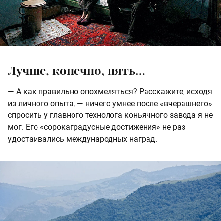
Лучше, конечно, пять…
— А как правильно опохмеляться? Расскажите, исходя
из личного опыта, — ничего умнее после «вчерашнего»
спросить у главного технолога коньячного завода я не
мог. Его «сорокаградусные достижения» не раз
удостаивались международных наград.