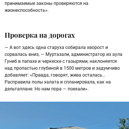
принимаемые законы проверяются на
жизнеспособность».
Проверка на дорогах
— А вот здесь одна старуха собирала хворост и
сорвалась вниз, — Муртазали, администратор из аула
Гуниб в папахе и черкеске с газырями, наклоняется
над пропастью глубиной в 1500 метров и задумчиво
добавляет: «Правда, говорят, жива осталась…
Расправила полы халата и спланировала, как на
дельтаплане. Но нам пора — поехали».