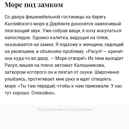
Море под замком
Со двора фешенебельной гостиницы на берегу
Каспийского моря в Дербенте доносится навязчивый
лязгающий звук. Уже собрав вещи, я хочу искупаться
напоследок. Однако калитка, ведущая на пляж,
оказывается на замке. Я подхожу к женщине, сидящей
на ресепшене, и объясняю проблему. «Расул! — кричит
она куда-то во двор. — Море отвори!» Из тени выходит
Расул, вешая на плечо автомат Калашникова,
затвором которого он и лязгал от скуки. Широченно
улыбаясь, протягивает мне руку и идет отворять
море: «Ты там передай, чтобы к нам приезжали. У нас
тут хорошо. Спокойно».